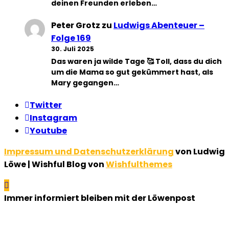
deinen Freunden erleben…
Peter Grotz
zu
Ludwigs Abenteuer –
Folge 169
30. Juli 2025
Das waren ja wilde Tage 🥰 Toll, dass du dich
um die Mama so gut gekümmert hast, als
Mary gegangen…
Twitter
Instagram
Youtube
Impressum und Datenschutzerklärung
von Ludwig
Löwe | Wishful Blog von
Wishfulthemes
Immer informiert bleiben mit der Löwenpost