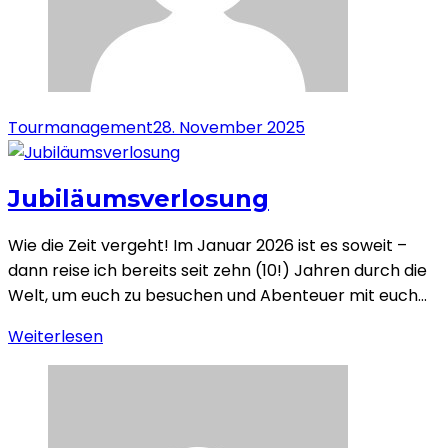
Tourmanagement
28. November 2025
Jubiläumsverlosung
Wie die Zeit vergeht! Im Januar 2026 ist es soweit –
dann reise ich bereits seit zehn (10!) Jahren durch die
Welt, um euch zu besuchen und Abenteuer mit euch…
Weiterlesen