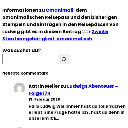
Informationen zu
Omanimali
, dem
omanimalischen Reisepass und den bisherigen
Stempeln und Einträgen in den Reisepässen von
Ludwig gibt es in diesem Beitrag ==>
Zweite
Staatsangehörigkeit: omanimalisch
Was suchst du?
Neueste Kommentare
Katrin Meiler
zu
Ludwigs Abenteuer –
Folge 174
19. Februar 2026
Hallo Ludwig Wie immer hast du tolle Sachen
erlebt. Eine Frage hätte ich , hast du denn in
unserem ICE…