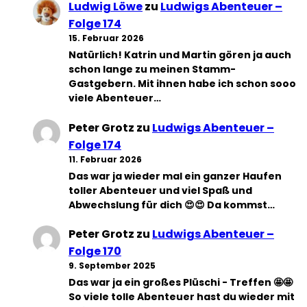
Ludwig Löwe
zu
Ludwigs Abenteuer –
Folge 174
15. Februar 2026
Natürlich! Katrin und Martin gören ja auch
schon lange zu meinen Stamm-
Gastgebern. Mit ihnen habe ich schon sooo
viele Abenteuer…
Peter Grotz
zu
Ludwigs Abenteuer –
Folge 174
11. Februar 2026
Das war ja wieder mal ein ganzer Haufen
toller Abenteuer und viel Spaß und
Abwechslung für dich 😍😍 Da kommst…
Peter Grotz
zu
Ludwigs Abenteuer –
Folge 170
9. September 2025
Das war ja ein großes Plüschi - Treffen 🤩🤩
So viele tolle Abenteuer hast du wieder mit