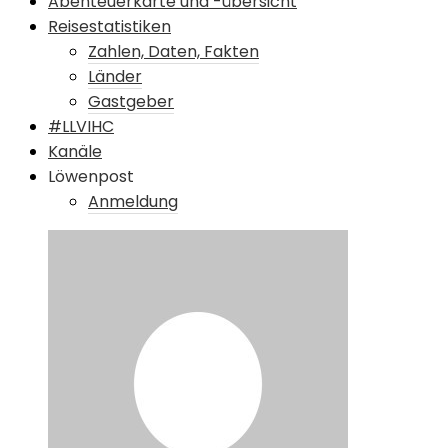
Abenteuerkarte und -übersicht
Reisestatistiken
Zahlen, Daten, Fakten
Länder
Gastgeber
#LLVIHC
Kanäle
Löwenpost
Anmeldung