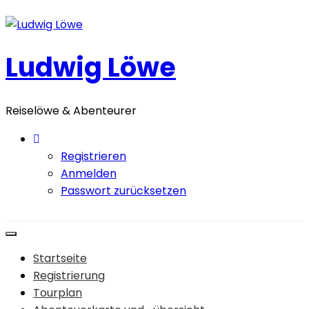
Zum
Inhalt
springen
Ludwig Löwe
Reiselöwe & Abenteurer
Registrieren
Anmelden
Passwort zurücksetzen
Startseite
Registrierung
Tourplan