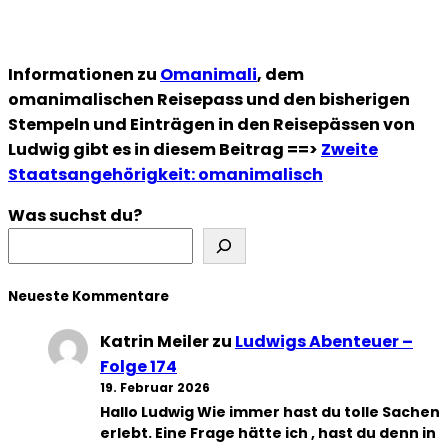
Informationen zu
Omanimali
, dem
omanimalischen Reisepass und den bisherigen
Stempeln und Einträgen in den Reisepässen von
Ludwig gibt es in diesem Beitrag ==>
Zweite
Staatsangehörigkeit: omanimalisch
Was suchst du?
Neueste Kommentare
Katrin Meiler
zu
Ludwigs Abenteuer –
Folge 174
19. Februar 2026
Hallo Ludwig Wie immer hast du tolle Sachen
erlebt. Eine Frage hätte ich , hast du denn in