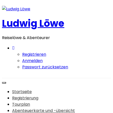
Zum
Inhalt
springen
Ludwig Löwe
Reiselöwe & Abenteurer
Registrieren
Anmelden
Passwort zurücksetzen
Startseite
Registrierung
Tourplan
Abenteuerkarte und -übersicht