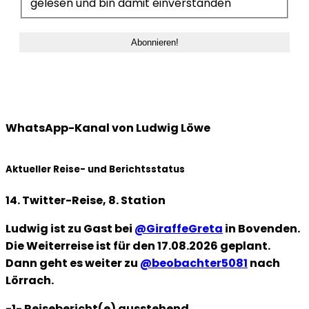
gelesen und bin damit einverstanden
WhatsApp-Kanal von Ludwig Löwe
Aktueller Reise- und Berichtsstatus
14. Twitter-Reise, 8. Station
Ludwig ist zu Gast bei
@GiraffeGreta
in Bovenden.
Die Weiterreise ist für den 17.08.2026 geplant.
Dann geht es weiter zu
@beobachter5081
nach
Lörrach.
-1- Reisebericht(e) ausstehend.