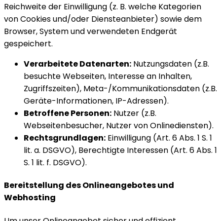
Reichweite der Einwilligung (z. B. welche Kategorien
von Cookies und/oder Diensteanbieter) sowie dem
Browser, System und verwendeten Endgerät
gespeichert.
Verarbeitete Datenarten:
Nutzungsdaten (z.B.
besuchte Webseiten, Interesse an Inhalten,
Zugriffszeiten), Meta-/Kommunikationsdaten (z.B.
Geräte-Informationen, IP-Adressen).
Betroffene Personen:
Nutzer (z.B.
Webseitenbesucher, Nutzer von Onlinediensten).
Rechtsgrundlagen:
Einwilligung (Art. 6 Abs. 1 S. 1
lit. a. DSGVO), Berechtigte Interessen (Art. 6 Abs. 1
S. 1 lit. f. DSGVO).
Bereitstellung des Onlineangebotes und
Webhosting
Um unser Onlineangebot sicher und effizient