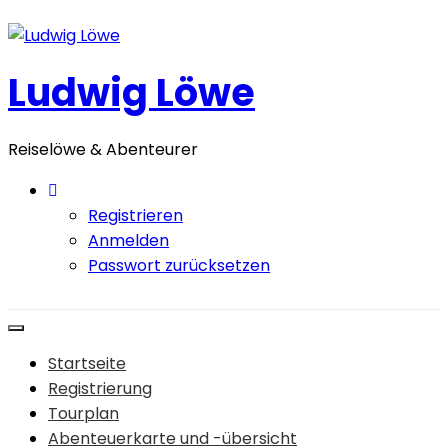
Zum
Inhalt
springen
Ludwig Löwe
Reiselöwe & Abenteurer
Registrieren
Anmelden
Passwort zurücksetzen
Startseite
Registrierung
Tourplan
Abenteuerkarte und -übersicht