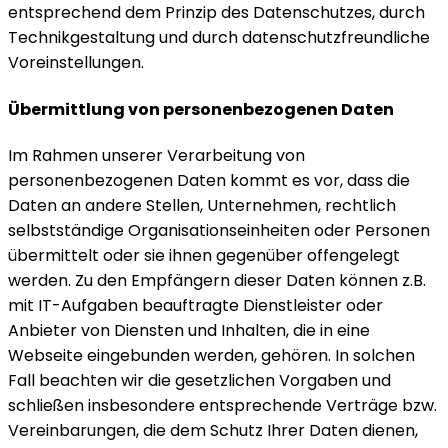
entsprechend dem Prinzip des Datenschutzes, durch
Technikgestaltung und durch datenschutzfreundliche
Voreinstellungen.
Übermittlung von personenbezogenen Daten
Im Rahmen unserer Verarbeitung von
personenbezogenen Daten kommt es vor, dass die
Daten an andere Stellen, Unternehmen, rechtlich
selbstständige Organisationseinheiten oder Personen
übermittelt oder sie ihnen gegenüber offengelegt
werden. Zu den Empfängern dieser Daten können z.B.
mit IT-Aufgaben beauftragte Dienstleister oder
Anbieter von Diensten und Inhalten, die in eine
Webseite eingebunden werden, gehören. In solchen
Fall beachten wir die gesetzlichen Vorgaben und
schließen insbesondere entsprechende Verträge bzw.
Vereinbarungen, die dem Schutz Ihrer Daten dienen,