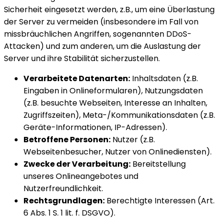
Sicherheit eingesetzt werden, z.B., um eine Überlastung
der Server zu vermeiden (insbesondere im Fall von
missbräuchlichen Angriffen, sogenannten DDoS-
Attacken) und zum anderen, um die Auslastung der
Server und ihre Stabilität sicherzustellen.
Verarbeitete Datenarten:
Inhaltsdaten (z.B.
Eingaben in Onlineformularen), Nutzungsdaten
(z.B. besuchte Webseiten, Interesse an Inhalten,
Zugriffszeiten), Meta-/Kommunikationsdaten (z.B.
Geräte-Informationen, IP-Adressen).
Betroffene Personen:
Nutzer (z.B.
Webseitenbesucher, Nutzer von Onlinediensten).
Zwecke der Verarbeitung:
Bereitstellung
unseres Onlineangebotes und
Nutzerfreundlichkeit.
Rechtsgrundlagen:
Berechtigte Interessen (Art.
6 Abs. 1 S. 1 lit. f. DSGVO).