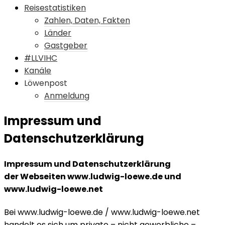
Reisestatistiken
Zahlen, Daten, Fakten
Länder
Gastgeber
#LLVIHC
Kanäle
Löwenpost
Anmeldung
Impressum und
Datenschutzerklärung
Impressum und Datenschutzerklärung
der Webseiten www.ludwig-loewe.de und
www.ludwig-loewe.net
Bei www.ludwig-loewe.de / www.ludwig-loewe.net
handelt es sich um private – nicht gewerbliche –