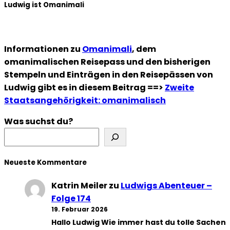
Ludwig ist Omanimali
Informationen zu
Omanimali
, dem
omanimalischen Reisepass und den bisherigen
Stempeln und Einträgen in den Reisepässen von
Ludwig gibt es in diesem Beitrag ==>
Zweite
Staatsangehörigkeit: omanimalisch
Was suchst du?
Neueste Kommentare
Katrin Meiler
zu
Ludwigs Abenteuer –
Folge 174
19. Februar 2026
Hallo Ludwig Wie immer hast du tolle Sachen