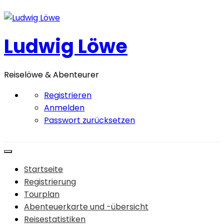
Zum
Inhalt
springen
Ludwig Löwe
Reiselöwe & Abenteurer
Registrieren
Anmelden
Passwort zurücksetzen
Startseite
Registrierung
Tourplan
Abenteuerkarte und -übersicht
Reisestatistiken