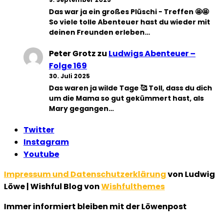
Das war ja ein großes Plüschi - Treffen 🤩🤩
So viele tolle Abenteuer hast du wieder mit
deinen Freunden erleben…
Peter Grotz
zu
Ludwigs Abenteuer –
Folge 169
30. Juli 2025
Das waren ja wilde Tage 🥰 Toll, dass du dich
um die Mama so gut gekümmert hast, als
Mary gegangen…
Twitter
Instagram
Youtube
Impressum und Datenschutzerklärung
von Ludwig
Löwe | Wishful Blog von
Wishfulthemes
Immer informiert bleiben mit der Löwenpost