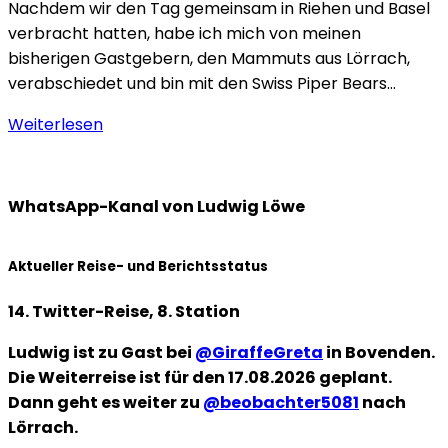
Nachdem wir den Tag gemeinsam in Riehen und Basel
verbracht hatten, habe ich mich von meinen
bisherigen Gastgebern, den Mammuts aus Lörrach,
verabschiedet und bin mit den Swiss Piper Bears…
Weiterlesen
WhatsApp-Kanal von Ludwig Löwe
Aktueller Reise- und Berichtsstatus
14. Twitter-Reise, 8. Station
Ludwig ist zu Gast bei
@GiraffeGreta
in Bovenden.
Die Weiterreise ist für den 17.08.2026 geplant.
Dann geht es weiter zu
@beobachter5081
nach
Lörrach.