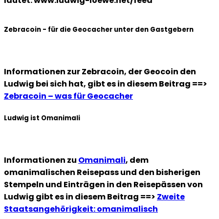
lautet: www.ludwig-loewe.net/feed
Zebracoin - für die Geocacher unter den Gastgebern
Informationen zur Zebracoin, der Geocoin den
Ludwig bei sich hat, gibt es in diesem Beitrag ==>
Zebracoin – was für Geocacher
Ludwig ist Omanimali
Informationen zu
Omanimali
, dem
omanimalischen Reisepass und den bisherigen
Stempeln und Einträgen in den Reisepässen von
Ludwig gibt es in diesem Beitrag ==>
Zweite
Staatsangehörigkeit: omanimalisch