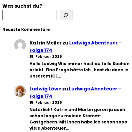
Was suchst du?
Neueste Kommentare
Katrin Meiler
zu
Ludwigs Abenteuer –
Folge 174
19. Februar 2026
Hallo Ludwig Wie immer hast du tolle Sachen
erlebt. Eine Frage hätte ich , hast du denn in
unserem ICE…
Ludwig Löwe
zu
Ludwigs Abenteuer –
Folge 174
15. Februar 2026
Natürlich! Katrin und Martin gören ja auch
schon lange zu meinen Stamm-
Gastgebern. Mit ihnen habe ich schon sooo
viele Abenteuer…