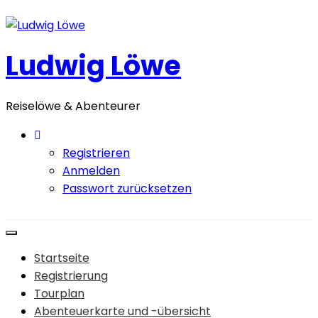
Zum
Inhalt
springen
Ludwig Löwe
Reiselöwe & Abenteurer
Registrieren
Anmelden
Passwort zurücksetzen
Startseite
Registrierung
Tourplan
Abenteuerkarte und -übersicht