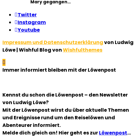
Mary gegangen…
Twitter
Instagram
Youtube
Impressum und Datenschutzerklärung
von Ludwig
Löwe | Wishful Blog von
Wishfulthemes
Immer informiert bleiben mit der Löwenpost
Kennst du schon die Löwenpost – den Newsletter
von Ludwig Löwe?
Mit der Löwenpost wirst du über aktuelle Themen
und Ereignisse rund um den Reiselöwen und
Abenteurer informiert.
Melde dich gleich an! Hier geht es zur
Löwenpost
…