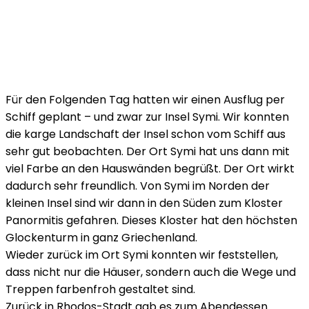
Für den Folgenden Tag hatten wir einen Ausflug per
Schiff geplant – und zwar zur Insel Symi. Wir konnten
die karge Landschaft der Insel schon vom Schiff aus
sehr gut beobachten. Der Ort Symi hat uns dann mit
viel Farbe an den Hauswänden begrüßt. Der Ort wirkt
dadurch sehr freundlich. Von Symi im Norden der
kleinen Insel sind wir dann in den Süden zum Kloster
Panormitis gefahren. Dieses Kloster hat den höchsten
Glockenturm in ganz Griechenland.
Wieder zurück im Ort Symi konnten wir feststellen,
dass nicht nur die Häuser, sondern auch die Wege und
Treppen farbenfroh gestaltet sind.
Zurück in Rhodos-Stadt gab es zum Abendessen