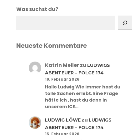
Was suchst du?
Neueste Kommentare
Katrin Meiler
zu
LUDWIGS
ABENTEUER – FOLGE 174
19. Februar 2026
Hallo Ludwig Wie immer hast du
tolle Sachen erlebt. Eine Frage
hätte ich , hast du denn in
unserem ICE…
zu
LUDWIG LÖWE
LUDWIGS
ABENTEUER – FOLGE 174
15. Februar 2026