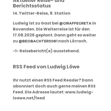
Aktueller Reise- und
Berichtsstatus
14. Twitter-Reise, 8. Station
Ludwig ist zu Gast bei
in
@GIRAFFEGRETA
Bovenden. Die Weiterreise ist für den
17.08.2026 geplant. Dann geht es weiter
zu
nach Lörrach.
@BEOBACHTER5081
-1- Reisebericht(e) ausstehend.
RSS Feed von Ludwig Löwe
Ihr nutzt einen RSS Feed Reader? Dann
abonniert doch auch gerne meinen RSS
Feed. Die Adresse lautet: www.ludwig-
loewe.net/feed