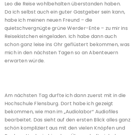
Leo die Reise wohlbehalten überstanden haben.
Da ich selbst auch ein guter Gastgeber sein kann,
habe ich meinen neuen Freund – die
quietschvergnügte grüne Werder-Ente – zu mir ins
Reisekistchen eingeladen. Ich habe dann auch
schon ganz leise ins Ohr geflüstert bekommen, was
mich in den nächsten Tagen so an Abenteuern
erwarten würde.
Am nächsten Tag durfte ich dann zuerst mit in die
Hochschule Flensburg. Dort habe ich gezeigt
bekommen, wie man im „Audiolabor“ Audiofiles
bearbeitet. Das sieht auf den ersten Blick alles ganz
schön kompliziert aus mit den vielen Knöpfen und