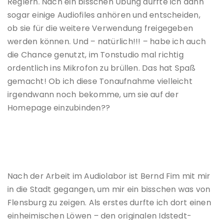
Reglern. Nach ein bisschen Übung durfte ich dann
sogar einige Audiofiles anhören und entscheiden,
ob sie für die weitere Verwendung freigegeben
werden können. Und – natürlich!!! – habe ich auch
die Chance genutzt, im Tonstudio mal richtig
ordentlich ins Mikrofon zu brüllen. Das hat Spaß
gemacht! Ob ich diese Tonaufnahme vielleicht
irgendwann noch bekomme, um sie auf der
Homepage einzubinden??
Nach der Arbeit im Audiolabor ist Bernd Fim mit mir
in die Stadt gegangen, um mir ein bisschen was von
Flensburg zu zeigen. Als erstes durfte ich dort einen
einheimischen Löwen – den originalen Idstedt-