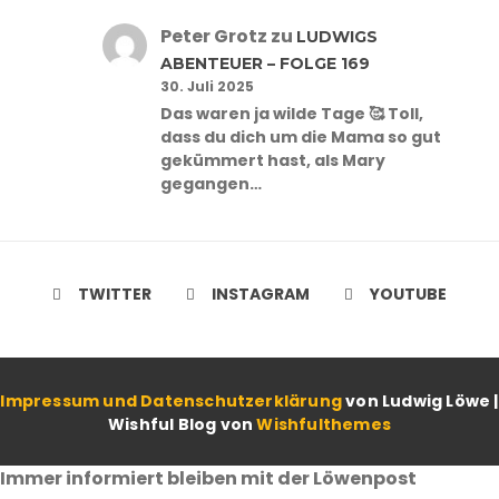
Peter Grotz
zu
LUDWIGS
ABENTEUER – FOLGE 169
30. Juli 2025
Das waren ja wilde Tage 🥰 Toll,
dass du dich um die Mama so gut
gekümmert hast, als Mary
gegangen…
TWITTER
INSTAGRAM
YOUTUBE
Impressum und Datenschutzerklärung
von Ludwig Löwe |
Wishful Blog von
Wishfulthemes
Immer informiert bleiben mit der Löwenpost