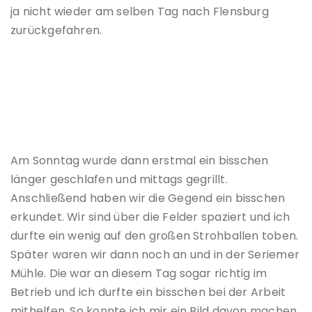
ja nicht wieder am selben Tag nach Flensburg
zurückgefahren.
Am Sonntag wurde dann erstmal ein bisschen
länger geschlafen und mittags gegrillt.
Anschließend haben wir die Gegend ein bisschen
erkundet. Wir sind über die Felder spaziert und ich
durfte ein wenig auf den großen Strohballen toben.
Später waren wir dann noch an und in der Seriemer
Mühle. Die war an diesem Tag sogar richtig im
Betrieb und ich durfte ein bisschen bei der Arbeit
mithelfen. So konnte ich mir ein Bild davon machen,