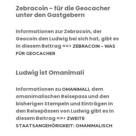
Zebracoin - für die Geocacher
unter den Gastgebern
Informationen zur Zebracoin, der
Geocoin den Ludwig bei sich hat, gibt es
in diesem Beitrag ==>
ZEBRACOIN – WAS
FÜR GEOCACHER
Ludwig ist Omanimali
Informationen zu
, dem
OMANIMALI
omanimalischen Reisepass und den
bisherigen Stempeln und Einträgen in
den Reisepässen von Ludwig gibt es in
diesem Beitrag ==>
ZWEITE
STAATSANGEHÖRIGKEIT: OMANIMALISCH