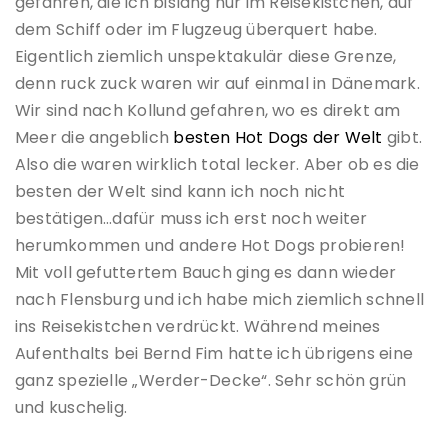
gefahren, die ich bislang nur im Reisekistchen, auf
dem Schiff oder im Flugzeug überquert habe.
Eigentlich ziemlich unspektakulär diese Grenze,
denn ruck zuck waren wir auf einmal in Dänemark.
Wir sind nach Kollund gefahren, wo es direkt am
Meer die angeblich
besten Hot Dogs der Welt
gibt.
Also die waren wirklich total lecker. Aber ob es die
besten der Welt sind kann ich noch nicht
bestätigen…dafür muss ich erst noch weiter
herumkommen und andere Hot Dogs probieren!
Mit voll gefuttertem Bauch ging es dann wieder
nach Flensburg und ich habe mich ziemlich schnell
ins Reisekistchen verdrückt. Während meines
Aufenthalts bei Bernd Fim hatte ich übrigens eine
ganz spezielle „Werder-Decke“. Sehr schön grün
und kuschelig.