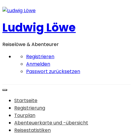
Zum
Inhalt
springen
Ludwig Löwe
Reiselöwe & Abenteurer
Registrieren
Anmelden
Passwort zurücksetzen
Startseite
Registrierung
Tourplan
Abenteuerkarte und -übersicht
Reisestatistiken