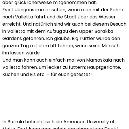
aber glücklicherweise mitgenommen hat.
Es ist übrigens immer schön, wenn man mit der Fähre
nach Valletta fährt und die Stadt über das Wasser
erreicht. Und natürlich sind wir auch bei diesem Besuch
in Valletta mit dem Aufzug zu den Upper Barakka
Gardens gefahren. Ich glaube, Big Turtler würde den
ganzen Tag mit dem Lift fahren, wenn seine Mensch
ihn lassen würde.
Und man kann auch einfach mal von Marsaskala nach
Valletta fahren, um lecker zu futtern; Hauptgerichte,
Kuchen und Eis etc. – für euch getestet!
In Bormla befindet sich die American University of
Malta. Dort kann man schön am ehemaligen Dock 1