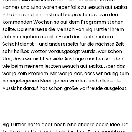
Hannes und Gina waren ebenfalls zu Besuch auf Malta
– haben wir dann erstmal besprochen, was in den
kommenden Wochen so auf dem Programm stehen
sollte. Da einerseits die Mensch von Big Turtler ihrem
Job nachgehen musste – und das auch noch im
Schichtdienst – und andererseits für die nächste Zeit
sehr heißes Wetter vorausgesagt wurde, war schon
klar, dass wir nicht so viele Ausflüge machen würden
wie beim meinem letzten Besuch auf Malta. Aber das
war ja kein Problem. Mir war ja klar, dass wir häufig zum
nahegelegenen Meer gehen würden, und alleine die
Aussicht darauf hat schon große Vorfreude ausgelöst.
Big Turtler hatte aber noch eine andere coole Idee. Da
Malta mehr Kirchen hat als das Jahr Tage, machte er