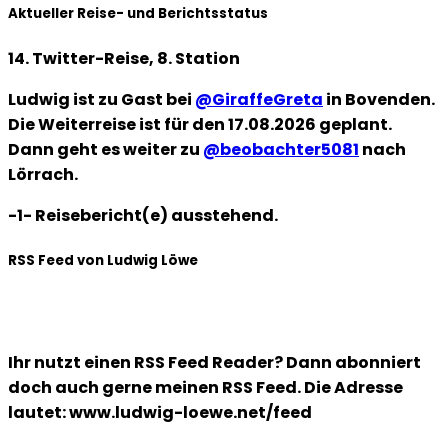
Aktueller Reise- und Berichtsstatus
14. Twitter-Reise, 8. Station
Ludwig ist zu Gast bei
@GiraffeGreta
in Bovenden.
Die Weiterreise ist für den 17.08.2026 geplant.
Dann geht es weiter zu
@beobachter5081
nach
Lörrach.
-1- Reisebericht(e) ausstehend.
RSS Feed von Ludwig Löwe
Ihr nutzt einen RSS Feed Reader? Dann abonniert
doch auch gerne meinen RSS Feed. Die Adresse
lautet: www.ludwig-loewe.net/feed