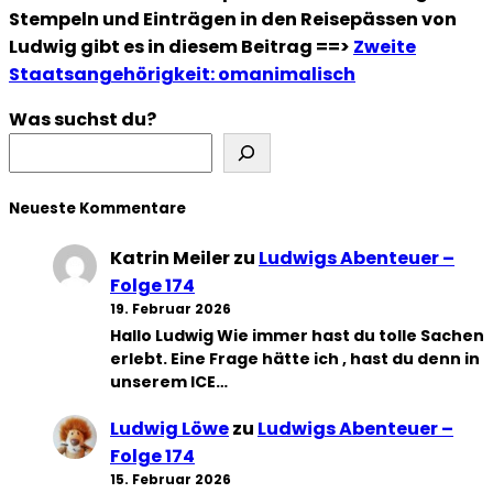
Stempeln und Einträgen in den Reisepässen von
Ludwig gibt es in diesem Beitrag ==>
Zweite
Staatsangehörigkeit: omanimalisch
Was suchst du?
Neueste Kommentare
Katrin Meiler
zu
Ludwigs Abenteuer –
Folge 174
19. Februar 2026
Hallo Ludwig Wie immer hast du tolle Sachen
erlebt. Eine Frage hätte ich , hast du denn in
unserem ICE…
Ludwig Löwe
zu
Ludwigs Abenteuer –
Folge 174
15. Februar 2026