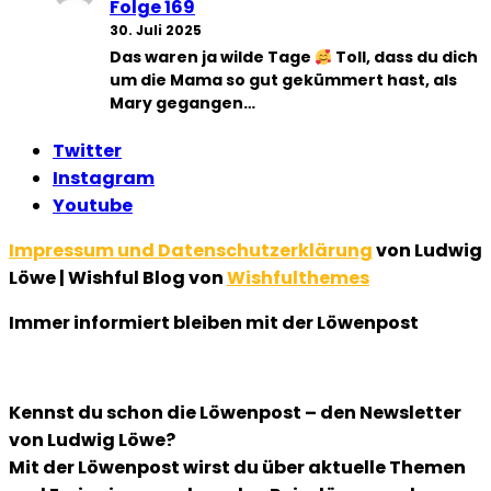
Folge 169
30. Juli 2025
Das waren ja wilde Tage
Toll, dass du dich
um die Mama so gut gekümmert hast, als
Mary gegangen…
Twitter
Instagram
Youtube
Impressum und Datenschutzerklärung
von Ludwig
Löwe | Wishful Blog von
Wishfulthemes
Immer informiert bleiben mit der Löwenpost
Kennst du schon die Löwenpost – den Newsletter
von Ludwig Löwe?
Mit der Löwenpost wirst du über aktuelle Themen