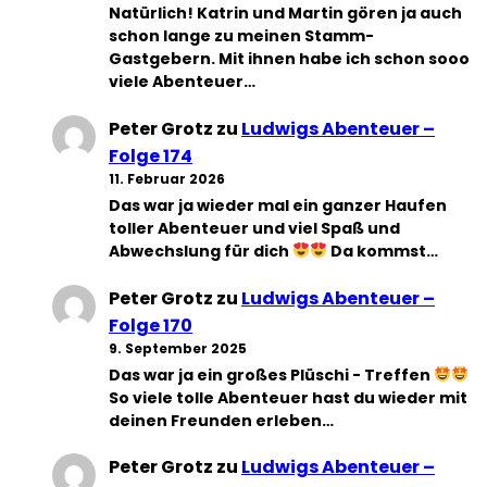
Natürlich! Katrin und Martin gören ja auch
schon lange zu meinen Stamm-
Gastgebern. Mit ihnen habe ich schon sooo
viele Abenteuer…
Peter Grotz
zu
Ludwigs Abenteuer –
Folge 174
11. Februar 2026
Das war ja wieder mal ein ganzer Haufen
toller Abenteuer und viel Spaß und
Abwechslung für dich
Da kommst…
Peter Grotz
zu
Ludwigs Abenteuer –
Folge 170
9. September 2025
Das war ja ein großes Plüschi - Treffen
So viele tolle Abenteuer hast du wieder mit
deinen Freunden erleben…
Peter Grotz
zu
Ludwigs Abenteuer –