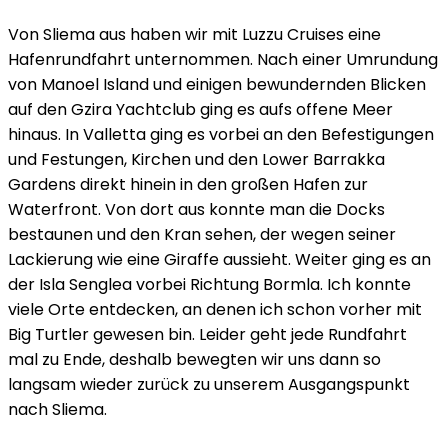
Von Sliema aus haben wir mit Luzzu Cruises eine
Hafenrundfahrt unternommen. Nach einer Umrundung
von Manoel Island und einigen bewundernden Blicken
auf den Gzira Yachtclub ging es aufs offene Meer
hinaus. In Valletta ging es vorbei an den Befestigungen
und Festungen, Kirchen und den Lower Barrakka
Gardens direkt hinein in den großen Hafen zur
Waterfront. Von dort aus konnte man die Docks
bestaunen und den Kran sehen, der wegen seiner
Lackierung wie eine Giraffe aussieht. Weiter ging es an
der Isla Senglea vorbei Richtung Bormla. Ich konnte
viele Orte entdecken, an denen ich schon vorher mit
Big Turtler gewesen bin. Leider geht jede Rundfahrt
mal zu Ende, deshalb bewegten wir uns dann so
langsam wieder zurück zu unserem Ausgangspunkt
nach Sliema.