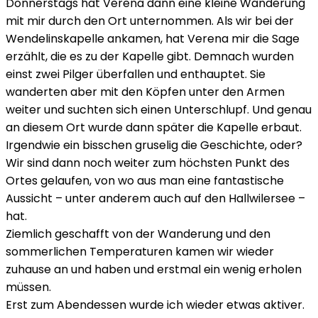
Donnerstags hat Verena dann eine kleine Wanderung
mit mir durch den Ort unternommen. Als wir bei der
Wendelinskapelle ankamen, hat Verena mir die Sage
erzählt, die es zu der Kapelle gibt. Demnach wurden
einst zwei Pilger überfallen und enthauptet. Sie
wanderten aber mit den Köpfen unter den Armen
weiter und suchten sich einen Unterschlupf. Und genau
an diesem Ort wurde dann später die Kapelle erbaut.
Irgendwie ein bisschen gruselig die Geschichte, oder?
Wir sind dann noch weiter zum höchsten Punkt des
Ortes gelaufen, von wo aus man eine fantastische
Aussicht – unter anderem auch auf den Hallwilersee –
hat.
Ziemlich geschafft von der Wanderung und den
sommerlichen Temperaturen kamen wir wieder
zuhause an und haben und erstmal ein wenig erholen
müssen.
Erst zum Abendessen wurde ich wieder etwas aktiver.