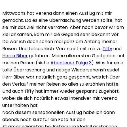
Mittwochs hat Verena dann einen Ausflug mit mir
gemacht. Da es eine Überraschung werden sollte, hat
sie mir das Ziel nicht verraten. Aber noch bevor wir am
Ziel ankamen, kam mir die Gegend sehr bekannt vor.
Da war ich doch schon mal ganz am Anfang meiner
Reisen. Und tatsächlich: Verena ist mit mir zu
Tiffy
und
Herrn Biber
gefahren. Meine allerersten Gastgeber auf
meinen Reisen (siehe
Abenteuer Folge 3
). Was für eine
tolle Überraschung und riesige Wiedersehensfreude!
Herr Biber war natürlich ganz gespannt, was ich über
den Verlauf meiner Reisen so alles zu erzählen hatte.
Und auch Tiffy hat immer wieder gespannt zugehört,
wobei sie sich natürlich etwas intensiver mit Verena
unterhalten hat.
Nach diesem sensationellen Ausflug habe ich dann
abends noch kurz für ein Foto für den
#Lampendienstag bei Instagram Modell gestanden.