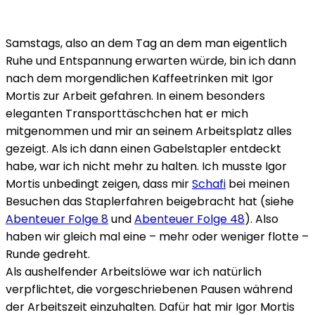
Samstags, also an dem Tag an dem man eigentlich
Ruhe und Entspannung erwarten würde, bin ich dann
nach dem morgendlichen Kaffeetrinken mit Igor
Mortis zur Arbeit gefahren. In einem besonders
eleganten Transporttäschchen hat er mich
mitgenommen und mir an seinem Arbeitsplatz alles
gezeigt. Als ich dann einen Gabelstapler entdeckt
habe, war ich nicht mehr zu halten. Ich musste Igor
Mortis unbedingt zeigen, dass mir
Schafi
bei meinen
Besuchen das Staplerfahren beigebracht hat (siehe
Abenteuer Folge 8
und
Abenteuer Folge 48
). Also
haben wir gleich mal eine – mehr oder weniger flotte –
Runde gedreht.
Als aushelfender Arbeitslöwe war ich natürlich
verpflichtet, die vorgeschriebenen Pausen während
der Arbeitszeit einzuhalten. Dafür hat mir Igor Mortis