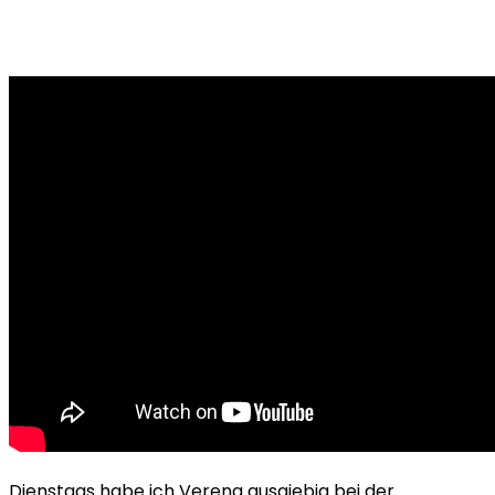
Dienstags habe ich Verena ausgiebig bei der