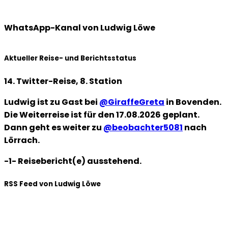
WhatsApp-Kanal von Ludwig Löwe
Aktueller Reise- und Berichtsstatus
14. Twitter-Reise, 8. Station
Ludwig ist zu Gast bei
@GiraffeGreta
in Bovenden.
Die Weiterreise ist für den 17.08.2026 geplant.
Dann geht es weiter zu
@beobachter5081
nach
Lörrach.
-1- Reisebericht(e) ausstehend.
RSS Feed von Ludwig Löwe