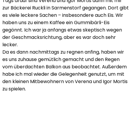
Tags drauf sind Verena und Igor Mortis dann mit mir
zur Bäckerei Ruckli in Sarmenstorf gegangen. Dort gibt
es viele leckere Sachen – insbesondere auch Eis. Wir
haben uns zu einem Kaffee ein Gummibärli-Eis
gegönnt. Ich war ja anfangs etwas skeptisch wegen
der Geschmacksrichtung, aber es war doch sehr
lecker.
Da es dann nachmittags zu regnen anfing, haben wir
es uns zuhause gemütlich gemacht und den Regen
vom überdachten Balkon aus beobachtet. Außerdem
habe ich mal wieder die Gelegenheit genutzt, um mit
den kleinen Mitbewohnern von Verena und Igor Mortis
zu spielen.