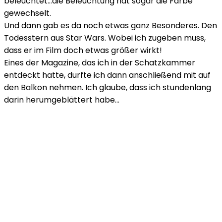
beleuchtet…die Beleuchtung hat sogar die Farbe
gewechselt.
Und dann gab es da noch etwas ganz Besonderes. Den
Todesstern aus Star Wars. Wobei ich zugeben muss,
dass er im Film doch etwas größer wirkt!
Eines der Magazine, das ich in der Schatzkammer
entdeckt hatte, durfte ich dann anschließend mit auf
den Balkon nehmen. Ich glaube, dass ich stundenlang
darin herumgeblättert habe…