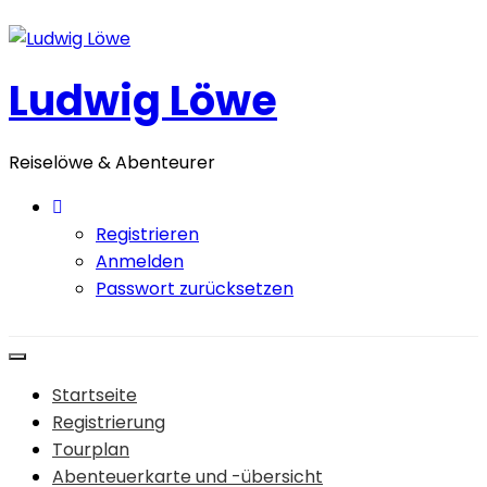
Zum
Inhalt
springen
Ludwig Löwe
Reiselöwe & Abenteurer
Registrieren
Anmelden
Passwort zurücksetzen
Startseite
Registrierung
Tourplan
Abenteuerkarte und -übersicht