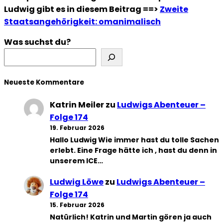
Ludwig gibt es in diesem Beitrag ==>
Zweite
Staatsangehörigkeit: omanimalisch
Was suchst du?
Neueste Kommentare
Katrin Meiler
zu
Ludwigs Abenteuer –
Folge 174
19. Februar 2026
Hallo Ludwig Wie immer hast du tolle Sachen
erlebt. Eine Frage hätte ich , hast du denn in
unserem ICE…
Ludwig Löwe
zu
Ludwigs Abenteuer –
Folge 174
15. Februar 2026
Natürlich! Katrin und Martin gören ja auch