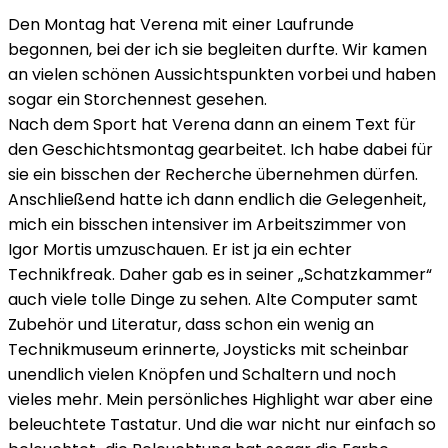
Den Montag hat Verena mit einer Laufrunde
begonnen, bei der ich sie begleiten durfte. Wir kamen
an vielen schönen Aussichtspunkten vorbei und haben
sogar ein Storchennest gesehen.
Nach dem Sport hat Verena dann an einem Text für
den Geschichtsmontag gearbeitet. Ich habe dabei für
sie ein bisschen der Recherche übernehmen dürfen.
Anschließend hatte ich dann endlich die Gelegenheit,
mich ein bisschen intensiver im Arbeitszimmer von
Igor Mortis umzuschauen. Er ist ja ein echter
Technikfreak. Daher gab es in seiner „Schatzkammer“
auch viele tolle Dinge zu sehen. Alte Computer samt
Zubehör und Literatur, dass schon ein wenig an
Technikmuseum erinnerte, Joysticks mit scheinbar
unendlich vielen Knöpfen und Schaltern und noch
vieles mehr. Mein persönliches Highlight war aber eine
beleuchtete Tastatur. Und die war nicht nur einfach so