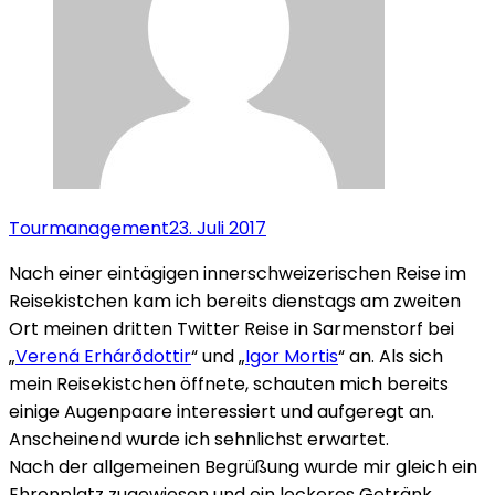
Tourmanagement
23. Juli 2017
Nach einer eintägigen innerschweizerischen Reise im
Reisekistchen kam ich bereits dienstags am zweiten
Ort meinen dritten Twitter Reise in Sarmenstorf bei
„
Verená Erhárðdottir
“ und „
Igor Mortis
“ an. Als sich
mein Reisekistchen öffnete, schauten mich bereits
einige Augenpaare interessiert und aufgeregt an.
Anscheinend wurde ich sehnlichst erwartet.
Nach der allgemeinen Begrüßung wurde mir gleich ein
Ehrenplatz zugewiesen und ein leckeres Getränk