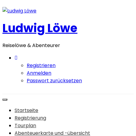
Zum
Inhalt
springen
Ludwig Löwe
Reiselöwe & Abenteurer
Registrieren
Anmelden
Passwort zurücksetzen
Startseite
Registrierung
Tourplan
Abenteuerkarte und -übersicht