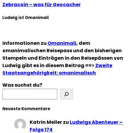
Zebracoin – was für Geocacher
Ludwig ist Omanimali
Informationen zu
Omanimali
, dem
omanimalischen Reisepass und den bisherigen
Stempeln und Einträgen in den Reisepässen von
Ludwig gibt es in diesem Beitrag ==>
Zweite
Staatsangehörigkeit: omanimalisch
Was suchst du?
Neueste Kommentare
Katrin Meiler
zu
Ludwigs Abenteuer –
Folge 174