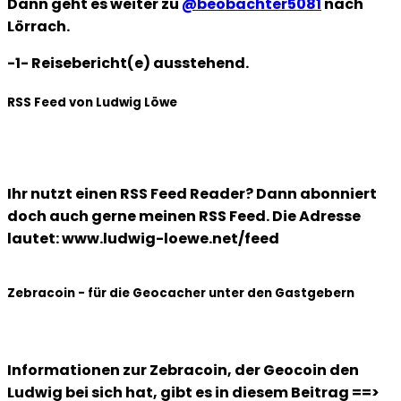
Dann geht es weiter zu
@beobachter5081
nach
Lörrach.
-1- Reisebericht(e) ausstehend.
RSS Feed von Ludwig Löwe
Ihr nutzt einen RSS Feed Reader? Dann abonniert
doch auch gerne meinen RSS Feed. Die Adresse
lautet: www.ludwig-loewe.net/feed
Zebracoin - für die Geocacher unter den Gastgebern
Informationen zur Zebracoin, der Geocoin den
Ludwig bei sich hat, gibt es in diesem Beitrag ==>