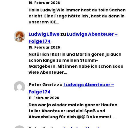
19. Februar 2026
Hallo Ludwig Wie immer hast du tolle Sachen
erlebt. Eine Frage hätte ich , hast du denn in
unserem ICE…
Ludwig Löwe
zu
Ludwigs Abenteuer –
Folge 174
15. Februar 2026
Natürlich! Katrin und Martin gören ja auch
schon lange zu meinen Stamm-
Gastgebern. Mit ihnen habe ich schon sooo
viele Abenteuer…
Peter Grotz
zu
Ludwigs Abenteuer –
Folge 174
11. Februar 2026
Das war ja wieder mal ein ganzer Haufen
toller Abenteuer und viel Spaß und
Abwechslung für dich 😍😍 Da kommst…