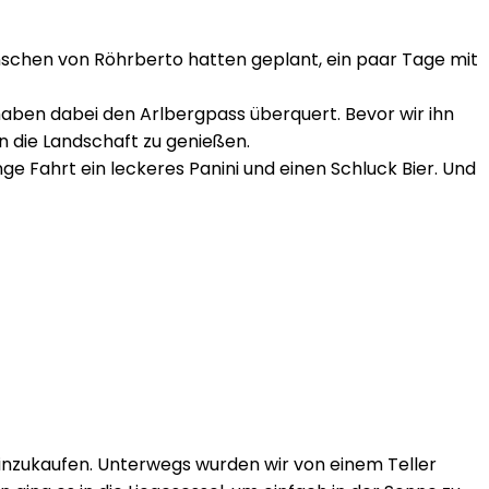
schen von Röhrberto hatten geplant, ein paar Tage mit
 haben dabei den Arlbergpass überquert. Bevor wir ihn
 die Landschaft zu genießen.
e Fahrt ein leckeres Panini und einen Schluck Bier. Und
inzukaufen. Unterwegs wurden wir von einem Teller