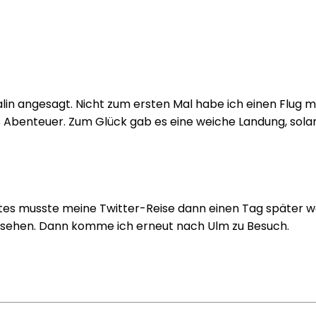
n angesagt. Nicht zum ersten Mal habe ich einen Flug mit
tes Abenteuer. Zum Glück gab es eine weiche Landung, so
s musste meine Twitter-Reise dann einen Tag später wei
ersehen. Dann komme ich erneut nach Ulm zu Besuch.