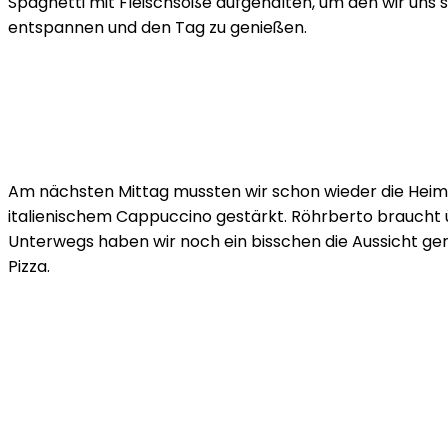
Spaghetti mit Fleischsoße aufgehalten, um den wir uns s
entspannen und den Tag zu genießen.
Am nächsten Mittag mussten wir schon wieder die Heimre
italienischem Cappuccino gestärkt. Röhrberto braucht üb
Unterwegs haben wir noch ein bisschen die Aussicht ge
Pizza.