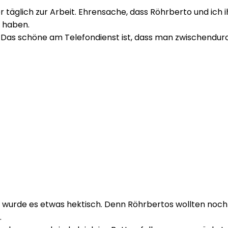
glich zur Arbeit. Ehrensache, dass Röhrberto und ich ih
t haben.
 Das schöne am Telefondienst ist, dass man zwischendurch
, wurde es etwas hektisch. Denn Röhrbertos wollten noc
.