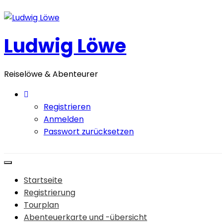
Zum
Inhalt
springen
Ludwig Löwe
Reiselöwe & Abenteurer
Registrieren
Anmelden
Passwort zurücksetzen
Startseite
Registrierung
Tourplan
Abenteuerkarte und -übersicht