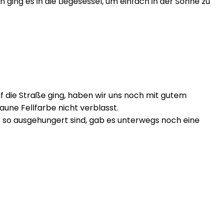
ging es in die Liegesessel, um einfach in der Sonne zu
f die Straße ging, haben wir uns noch mit gutem
aune Fellfarbe nicht verblasst.
r so ausgehungert sind, gab es unterwegs noch eine