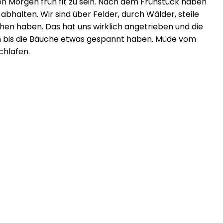
n Morgen früh fit zu sein. Nach dem Frühstück haben
halten. Wir sind über Felder, durch Wälder, steile
hen haben. Das hat uns wirklich angetrieben und die
en bis die Bäuche etwas gespannt haben. Müde vom
chlafen.