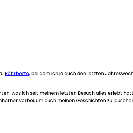
zu
Röhrberto
, bei dem ich ja auch den letzten Jahreswechs
ten, was ich seit meinem letzten Besuch alles erlebt hat
nhörner vorbei, um auch meinen Geschichten zu lauschen