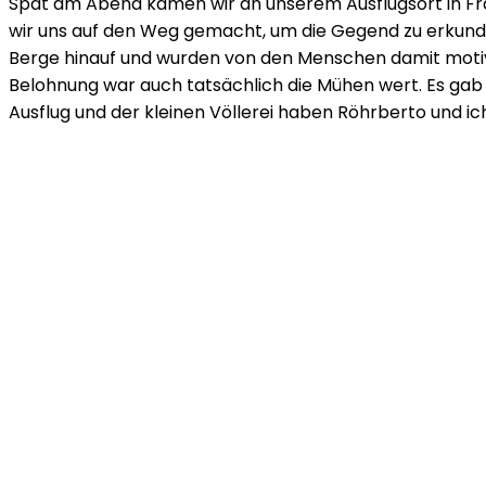
Spät am Abend kamen wir an unserem Ausflugsort in Fran
wir uns auf den Weg gemacht, um die Gegend zu erkunden.
Berge hinauf und wurden von den Menschen damit motivie
Belohnung war auch tatsächlich die Mühen wert. Es gab
Ausflug und der kleinen Völlerei haben Röhrberto und i