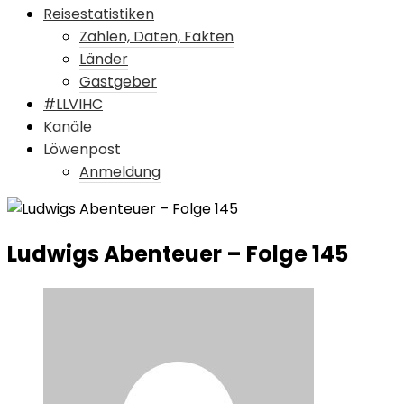
Reisestatistiken
Zahlen, Daten, Fakten
Länder
Gastgeber
#LLVIHC
Kanäle
Löwenpost
Anmeldung
Ludwigs Abenteuer – Folge 145