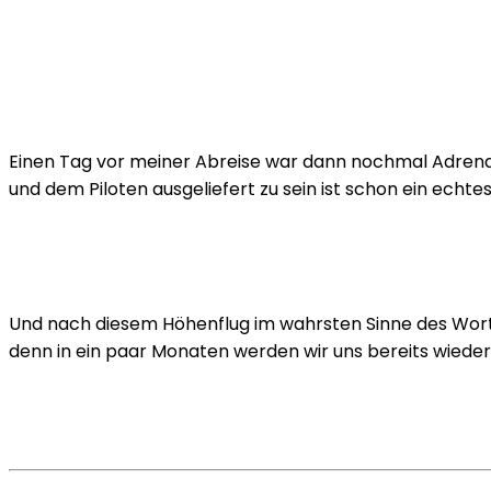
Einen Tag vor meiner Abreise war dann nochmal Adrenali
und dem Piloten ausgeliefert zu sein ist schon ein ech
Und nach diesem Höhenflug im wahrsten Sinne des Worte
denn in ein paar Monaten werden wir uns bereits wied