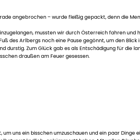
ade angebrochen – wurde fleißig gepackt, denn die Men
 hinzugelangen, mussten wir durch Österreich fahren und
 des Arlbergs noch eine Pause gegönnt, um den Blick in
durstig. Zum Glück gab es als Entschädigung für die lang
bisschen draußen am Feuer gesessen.
, um uns ein bisschen umzuschauen und ein paar Dinge e