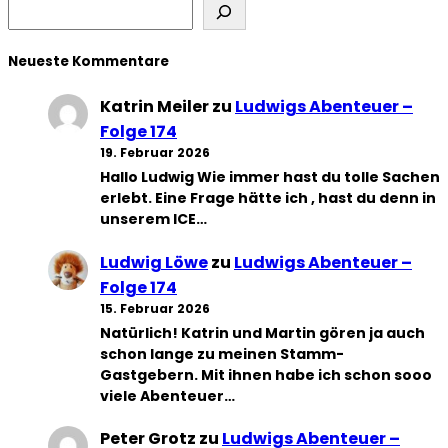
Neueste Kommentare
Katrin Meiler
zu
Ludwigs Abenteuer –
Folge 174
19. Februar 2026
Hallo Ludwig Wie immer hast du tolle Sachen
erlebt. Eine Frage hätte ich , hast du denn in
unserem ICE…
Ludwig Löwe
zu
Ludwigs Abenteuer –
Folge 174
15. Februar 2026
Natürlich! Katrin und Martin gören ja auch
schon lange zu meinen Stamm-
Gastgebern. Mit ihnen habe ich schon sooo
viele Abenteuer…
Peter Grotz
zu
Ludwigs Abenteuer –