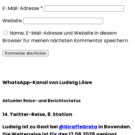
E-Mail-Adresse
*
Website
Name, E-Mail-Adresse und Website in diesem
Browser für meinen nächsten Kommentar speichern.
WhatsApp-Kanal von Ludwig Löwe
Aktueller Reise- und Berichtsstatus
14. Twitter-Reise, 8. Station
Ludwig ist zu Gast bei
@GiraffeGreta
in Bovenden.
Die Weiterreise ist für den 17.08.2026 geplant.