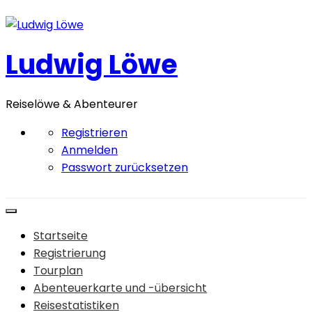
Zum
Inhalt
springen
Ludwig Löwe
Reiselöwe & Abenteurer
Registrieren
Anmelden
Passwort zurücksetzen
Startseite
Registrierung
Tourplan
Abenteuerkarte und -übersicht
Reisestatistiken