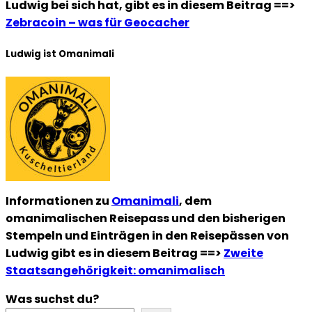
Ludwig bei sich hat, gibt es in diesem Beitrag ==>
Zebracoin – was für Geocacher
Ludwig ist Omanimali
Informationen zu
Omanimali
, dem
omanimalischen Reisepass und den bisherigen
Stempeln und Einträgen in den Reisepässen von
Ludwig gibt es in diesem Beitrag ==>
Zweite
Staatsangehörigkeit: omanimalisch
Was suchst du?