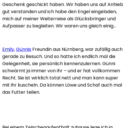
Geschenk geschickt haben. Wir haben uns auf Anhieb
gut verstanden und ich habe den Engel eingeladen,
mich auf meiner Weiterreise als Glücksbringer und
Aufpasser zu begleiten. Wir waren uns gleich einig…
Emily
,
Günnis
Freundin aus Nürnberg, war zufällig auch
gerade zu Besuch. Und so hatte ich endlich mal die
Gelegenheit, sie persönlich kennenzulernen. Günni
schwärmt ja immer von ihr – und er hat vollkommen
Recht. Sie ist wirklich total nett und man kann super
mit ihr kuscheln. Da können Löwe und Schaf auch mal
das Futter teilen.
Bei einem Zwischenaufenthalt zuhause lege ich ja