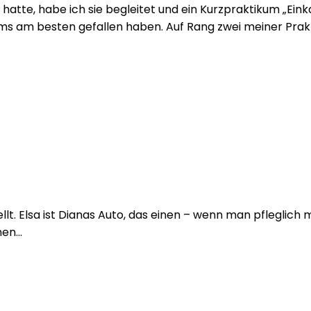
hatte, habe ich sie begleitet und ein Kurzpraktikum „Eink
s am besten gefallen haben. Auf Rang zwei meiner Prakt
t. Elsa ist Dianas Auto, das einen – wenn man pfleglich m
hen…