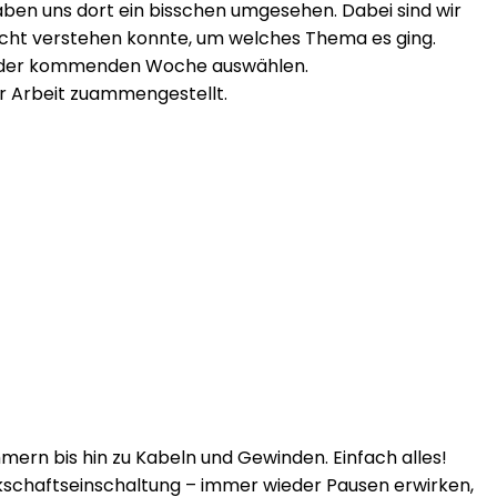
ben uns dort ein bisschen umgesehen. Dabei sind wir
 nicht verstehen konnte, um welches Thema es ging.
rbe der kommenden Woche auswählen.
r Arbeit zuammengestellt.
ern bis hin zu Kabeln und Gewinden. Einfach alles!
schaftseinschaltung – immer wieder Pausen erwirken,