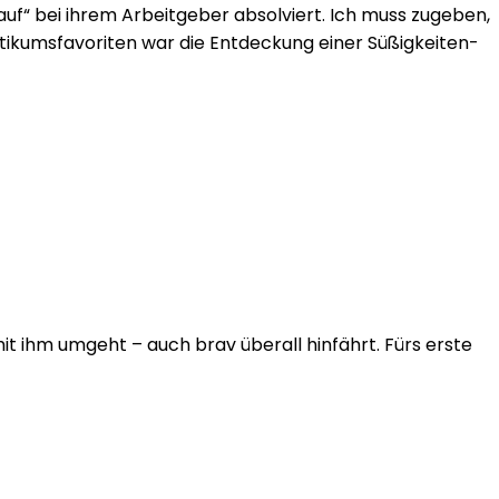
auf“ bei ihrem Arbeitgeber absolviert. Ich muss zugeben,
ikumsfavoriten war die Entdeckung einer Süßigkeiten-
it ihm umgeht – auch brav überall hinfährt. Fürs erste