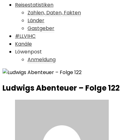
Reisestatistiken
Zahlen, Daten, Fakten
Länder
Gastgeber
#LLVIHC
Kanäle
Löwenpost
Anmeldung
Ludwigs Abenteuer – Folge 122