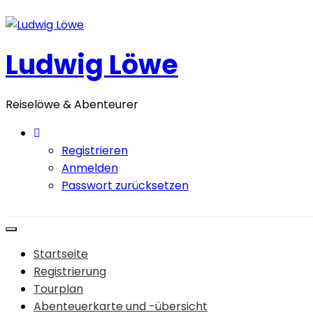
Zum
Inhalt
springen
Ludwig Löwe
Reiselöwe & Abenteurer
Registrieren
Anmelden
Passwort zurücksetzen
Startseite
Registrierung
Tourplan
Abenteuerkarte und -übersicht