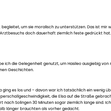
gleitet, um sie moralisch zu unterstützen. Das ist mir w
Arztbesuchs doch dauerhaft ziemlich feste gedrückt hat. 
 ich die Gelegenheit genutzt, um Hasileo ausgiebig von m
inen Geschichten.
 ging es los und – davon war ich tatsächlich ein wenig ü
rschallgeschwindigkeit, die Elsa auf die Straße gebracht
hrt nach Solingen 30 Minuten sogar ziemlich lange sind. Ic
alb länger brauchten als vorher gedacht.