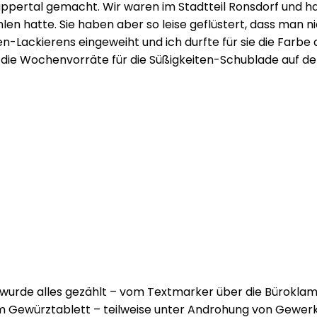
ppertal gemacht. Wir waren im Stadtteil Ronsdorf und ha
hlen hatte. Sie haben aber so leise geflüstert, dass man
len-Lackierens eingeweiht und ich durfte für sie die Fa
ie Wochenvorräte für die Süßigkeiten-Schublade auf de
urde alles gezählt – vom Textmarker über die Büroklamm
 Gewürztablett – teilweise unter Androhung von Gewerk