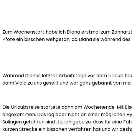
Zum Wochenstart habe ich Diana erstmal zum Zahnarzt be
Pfote ein bisschen wehgetan, da Diana sie während des 
Während Dianas letzter Arbeitstage vor dem Urlaub habe
dann Viola zu uns gesellt und war ganz gebannt von me
Die Urlaubsreise startete dann am Wochenende. Mit Elsa
angekommen. Das lag aber nicht an einer möglichen Hype
Solingen gefahren sind. Ja, ich gebe zu, dass für eine Fa
kurzen Strecke ein bisschen verfahren hat und wir desh