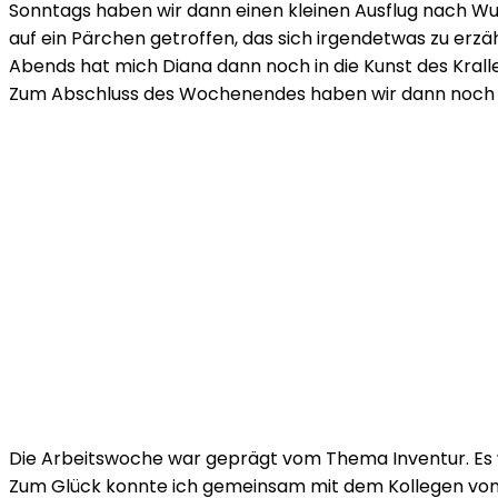
Sonntags haben wir dann einen kleinen Ausflug nach Wu
auf ein Pärchen getroffen, das sich irgendetwas zu erzä
Abends hat mich Diana dann noch in die Kunst des Kral
Zum Abschluss des Wochenendes haben wir dann noch d
Die Arbeitswoche war geprägt vom Thema Inventur. Es w
Zum Glück konnte ich gemeinsam mit dem Kollegen vom