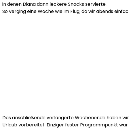
in denen Diana dann leckere Snacks servierte.
So verging eine Woche wie im Flug, da wir abends einfac
Das anschließende verlängerte Wochenende haben wir d
Urlaub vorbereitet. Einziger fester Programmpunkt war