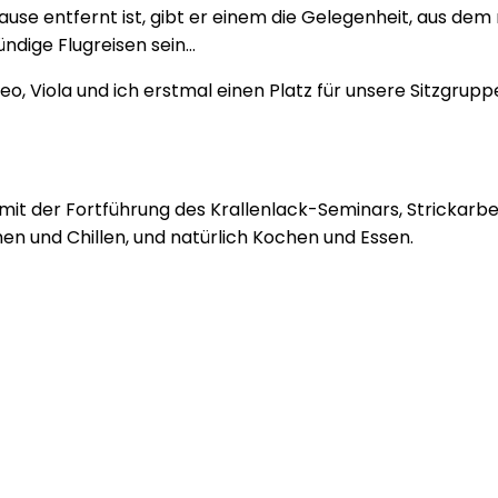
ause entfernt ist, gibt er einem die Gelegenheit, aus d
ndige Flugreisen sein…
o, Viola und ich erstmal einen Platz für unsere Sitzgr
t der Fortführung des Krallenlack-Seminars, Strickarbeit
n und Chillen, und natürlich Kochen und Essen.