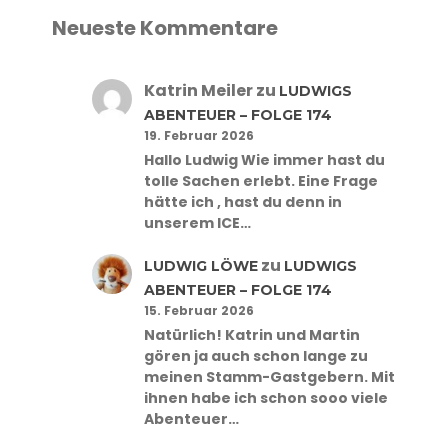
Neueste Kommentare
Katrin Meiler
zu
LUDWIGS
ABENTEUER – FOLGE 174
19. Februar 2026
Hallo Ludwig Wie immer hast du
tolle Sachen erlebt. Eine Frage
hätte ich , hast du denn in
unserem ICE…
zu
LUDWIG LÖWE
LUDWIGS
ABENTEUER – FOLGE 174
15. Februar 2026
Natürlich! Katrin und Martin
gören ja auch schon lange zu
meinen Stamm-Gastgebern. Mit
ihnen habe ich schon sooo viele
Abenteuer…