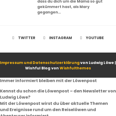
dass du dich um die Mama so gut
gekümmert hast, als Mary
gegangen…
TWITTER
INSTAGRAM
YOUTUBE
Impressum und Datenschutzerklärung
von Ludwig Löwe |
Wishful Blog von
Wishfulthemes
Immer informiert bleiben mit der Löwenpost
Kennst du schon die Löwenpost – den Newsletter von
Ludwig Löwe?
Mit der Löwenpost wirst du über aktuelle Themen
und Ereignisse rund um den Reiselöwen und
Abenteurer informiert.