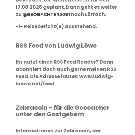
17.08.2026 geplant. Dann geht es weiter
zu
nach Lörrach.
@BEOBACHTER5081
-1- Reisebericht(e) ausstehend.
RSS Feed von Ludwig Löwe
Ihr nutzt einen RSS Feed Reader? Dann
abonniert doch auch gerne meinen RSS
Feed. Die Adresse lautet: www.ludwig-
loewe.net/feed
Zebracoin - für die Geocacher
unter den Gastgebern
Informationen zur Zebracoin, der