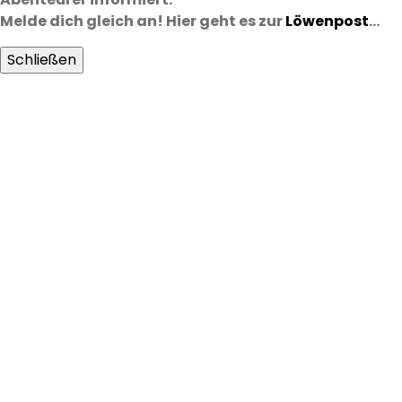
Melde dich gleich an! Hier geht es zur
Löwenpost
…
Schließen