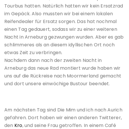
Tourbus hatten. Natürlich hatten wir kein Ersatzrad
im Gepäck. Also mussten wir bei einem lokalen
Reifendealer für Ersatz sorgen. Das hat nochmal
einen Tag gedauert, sodass wir zu einer weiteren
Nacht in Arneburg gezwungen wurden. Aber es gab
schlimmeres als an diesem idyllischen Ort noch
etwas Zeit zu verbringen.
Nachdem dann nach der zweiten Nacht in
Arneburg das neue Rad montiert wurde haben wir
uns auf die Rückreise nach Moormerland gemacht
und dort unsere einwöchige Bustour beendet.
Am nächsten Tag sind Die Mim und ich nach Aurich
gefahren. Dort haben wir einen anderen Twitterer,
den
Kro
, und seine Frau getroffen. In einem Café