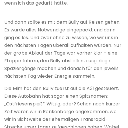
wenn ich das gedurft hätte.
Und dann sollte es mit dem Bully auf Reisen gehen.
Es wurde alles Notwendige eingepackt und dann
ging es los. Und zwar ohne zu wissen, wo wir uns in
den nächsten Tagen überall aufhalten würden. Nur
der grobe Ablauf der Tage war vorher klar – eine
Etappe fahren, den Bully abstellen, ausgiebige
Spaziergänge machen und danach für den jeweils
nächsten Tag wieder Energie sammeln.
Die Mim hat den Bully zuerst auf die A31 gesteuert.
Diese Autobahn hat sogar einen Spitznamen:
„Ostfriesenspieß“. Witzig, oder? Schon nach kurzer
Zeit waren wir in Renkenberge angekommen, wo
wir in Sichtweite der ehemaligen Transrapid-
Strecke unser Lager aufgeschlagen haben. Wobei