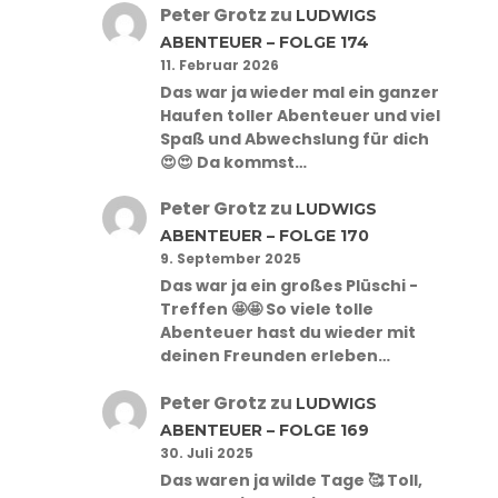
Peter Grotz
zu
LUDWIGS
ABENTEUER – FOLGE 174
11. Februar 2026
Das war ja wieder mal ein ganzer
Haufen toller Abenteuer und viel
Spaß und Abwechslung für dich
😍😍 Da kommst…
Peter Grotz
zu
LUDWIGS
ABENTEUER – FOLGE 170
9. September 2025
Das war ja ein großes Plüschi -
Treffen 🤩🤩 So viele tolle
Abenteuer hast du wieder mit
deinen Freunden erleben…
Peter Grotz
zu
LUDWIGS
ABENTEUER – FOLGE 169
30. Juli 2025
Das waren ja wilde Tage 🥰 Toll,