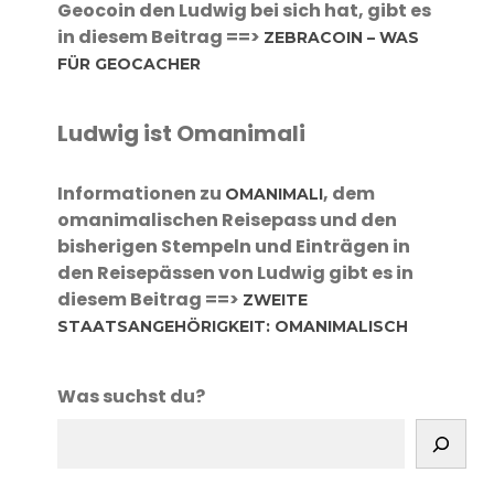
Geocoin den Ludwig bei sich hat, gibt es
in diesem Beitrag ==>
ZEBRACOIN – WAS
FÜR GEOCACHER
Ludwig ist Omanimali
Informationen zu
, dem
OMANIMALI
omanimalischen Reisepass und den
bisherigen Stempeln und Einträgen in
den Reisepässen von Ludwig gibt es in
diesem Beitrag ==>
ZWEITE
STAATSANGEHÖRIGKEIT: OMANIMALISCH
Was suchst du?