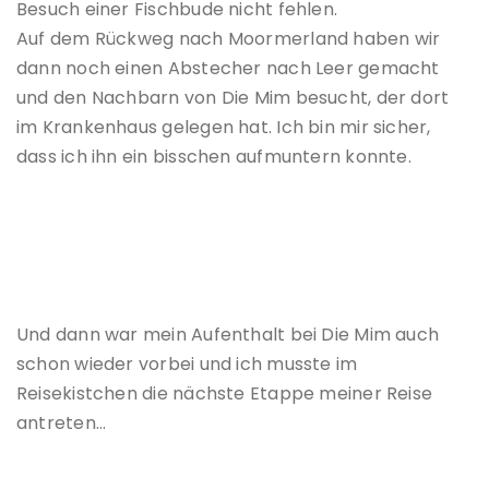
Besuch einer Fischbude nicht fehlen.
Auf dem Rückweg nach Moormerland haben wir
dann noch einen Abstecher nach Leer gemacht
und den Nachbarn von Die Mim besucht, der dort
im Krankenhaus gelegen hat. Ich bin mir sicher,
dass ich ihn ein bisschen aufmuntern konnte.
Und dann war mein Aufenthalt bei Die Mim auch
schon wieder vorbei und ich musste im
Reisekistchen die nächste Etappe meiner Reise
antreten…