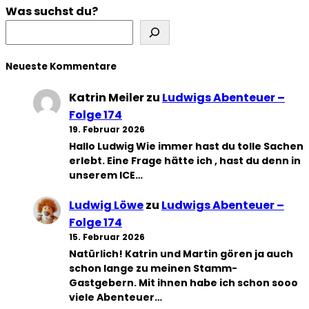
Was suchst du?
Neueste Kommentare
Katrin Meiler
zu
Ludwigs Abenteuer –
Folge 174
19. Februar 2026
Hallo Ludwig Wie immer hast du tolle Sachen
erlebt. Eine Frage hätte ich , hast du denn in
unserem ICE…
Ludwig Löwe
zu
Ludwigs Abenteuer –
Folge 174
15. Februar 2026
Natürlich! Katrin und Martin gören ja auch
schon lange zu meinen Stamm-
Gastgebern. Mit ihnen habe ich schon sooo
viele Abenteuer…