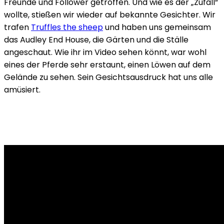
Freunde und Follower getroffen. Und wie es der „Zufall“
wollte, stießen wir wieder auf bekannte Gesichter. Wir
trafen
Truffles the sheep
und haben uns gemeinsam
das Audley End House, die Gärten und die Ställe
angeschaut. Wie ihr im Video sehen könnt, war wohl
eines der Pferde sehr erstaunt, einen Löwen auf dem
Gelände zu sehen. Sein Gesichtsausdruck hat uns alle
amüsiert.