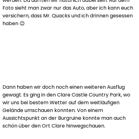
werden. Da durften wir natürlich dabei sein. Auf dem
Foto sieht man zwar nur das Auto, aber ich kann euch
versichern, dass Mr. Quacks und ich drinnen gesessen
haben 😉
Dann haben wir doch noch einen weiteren Ausflug
gewagt. Es ging in den Clare Castle Country Park, wo
wir uns bei bestem Wetter auf dem weitläufigen
Gelände umschauen konnten. Von einem
Aussichtspunkt an der Burgruine konnte man auch
schön über den Ort Clare hinwegschauen.