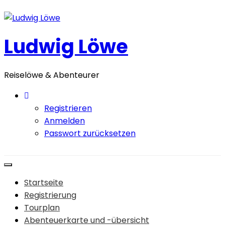
Zum
Inhalt
springen
Ludwig Löwe
Reiselöwe & Abenteurer
Registrieren
Anmelden
Passwort zurücksetzen
Startseite
Registrierung
Tourplan
Abenteuerkarte und -übersicht