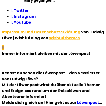
Mary gegangen…
Twitter
Instagram
Youtube
Impressum und Datenschutzerklärung
von Ludwig
Löwe | Wishful Blog von
Wishfulthemes
Immer informiert bleiben mit der Löwenpost
Kennst du schon die Löwenpost – den Newsletter
von Ludwig Löwe?
Mit der Löwenpost wirst du über aktuelle Themen
und Ereignisse rund um den Reiselöwen und
Abenteurer informiert.
Melde dich gleich an! Hier geht es zur
Löwenpost
…