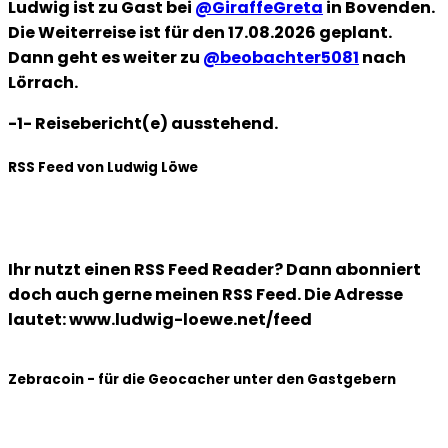
Ludwig ist zu Gast bei
@GiraffeGreta
in Bovenden.
Die Weiterreise ist für den 17.08.2026 geplant.
Dann geht es weiter zu
@beobachter5081
nach
Lörrach.
-1- Reisebericht(e) ausstehend.
RSS Feed von Ludwig Löwe
Ihr nutzt einen RSS Feed Reader? Dann abonniert
doch auch gerne meinen RSS Feed. Die Adresse
lautet: www.ludwig-loewe.net/feed
Zebracoin - für die Geocacher unter den Gastgebern