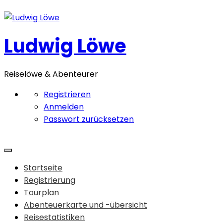
Zum
Inhalt
springen
Ludwig Löwe
Reiselöwe & Abenteurer
Registrieren
Anmelden
Passwort zurücksetzen
Startseite
Registrierung
Tourplan
Abenteuerkarte und -übersicht
Reisestatistiken