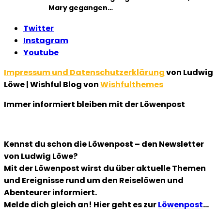
Mary gegangen…
Twitter
Instagram
Youtube
Impressum und Datenschutzerklärung
von Ludwig
Löwe | Wishful Blog von
Wishfulthemes
Immer informiert bleiben mit der Löwenpost
Kennst du schon die Löwenpost – den Newsletter
von Ludwig Löwe?
Mit der Löwenpost wirst du über aktuelle Themen
und Ereignisse rund um den Reiselöwen und
Abenteurer informiert.
Melde dich gleich an! Hier geht es zur
Löwenpost
…