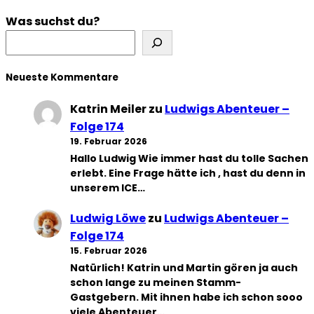
Was suchst du?
Neueste Kommentare
Katrin Meiler
zu
Ludwigs Abenteuer –
Folge 174
19. Februar 2026
Hallo Ludwig Wie immer hast du tolle Sachen
erlebt. Eine Frage hätte ich , hast du denn in
unserem ICE…
Ludwig Löwe
zu
Ludwigs Abenteuer –
Folge 174
15. Februar 2026
Natürlich! Katrin und Martin gören ja auch
schon lange zu meinen Stamm-
Gastgebern. Mit ihnen habe ich schon sooo
viele Abenteuer…