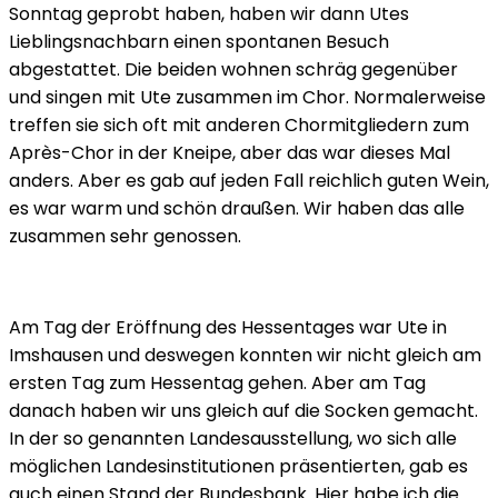
Sonntag geprobt haben, haben wir dann Utes
Lieblingsnachbarn einen spontanen Besuch
abgestattet. Die beiden wohnen schräg gegenüber
und singen mit Ute zusammen im Chor. Normalerweise
treffen sie sich oft mit anderen Chormitgliedern zum
Après-Chor in der Kneipe, aber das war dieses Mal
anders. Aber es gab auf jeden Fall reichlich guten Wein,
es war warm und schön draußen. Wir haben das alle
zusammen sehr genossen.
Am Tag der Eröffnung des Hessentages war Ute in
Imshausen und deswegen konnten wir nicht gleich am
ersten Tag zum Hessentag gehen. Aber am Tag
danach haben wir uns gleich auf die Socken gemacht.
In der so genannten Landesausstellung, wo sich alle
möglichen Landesinstitutionen präsentierten, gab es
auch einen Stand der Bundesbank. Hier habe ich die