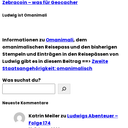
Zebracoin – was für Geocacher
Ludwig ist Omanimali
Informationen zu
Omanimali
, dem
omanimalischen Reisepass und den bisherigen
Stempeln und Einträgen in den Reisepässen von
Ludwig gibt es in diesem Beitrag ==>
Zweite
Staatsangehörigkeit: omanimalisch
Was suchst du?
Neueste Kommentare
Katrin Meiler
zu
Ludwigs Abenteuer –
Folge 174