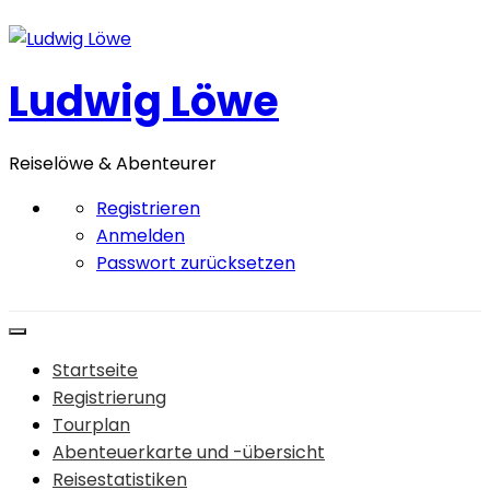
Zum
Inhalt
springen
Ludwig Löwe
Reiselöwe & Abenteurer
Registrieren
Anmelden
Passwort zurücksetzen
Startseite
Registrierung
Tourplan
Abenteuerkarte und -übersicht
Reisestatistiken