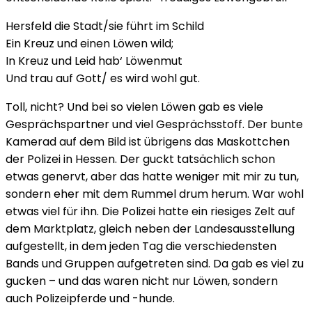
Hersfeld die Stadt/sie führt im Schild
Ein Kreuz und einen Löwen wild;
In Kreuz und Leid hab‘ Löwenmut
Und trau auf Gott/ es wird wohl gut.
Toll, nicht? Und bei so vielen Löwen gab es viele
Gesprächspartner und viel Gesprächsstoff. Der bunte
Kamerad auf dem Bild ist übrigens das Maskottchen
der Polizei in Hessen. Der guckt tatsächlich schon
etwas genervt, aber das hatte weniger mit mir zu tun,
sondern eher mit dem Rummel drum herum. War wohl
etwas viel für ihn. Die Polizei hatte ein riesiges Zelt auf
dem Marktplatz, gleich neben der Landesausstellung
aufgestellt, in dem jeden Tag die verschiedensten
Bands und Gruppen aufgetreten sind. Da gab es viel zu
gucken – und das waren nicht nur Löwen, sondern
auch Polizeipferde und -hunde.