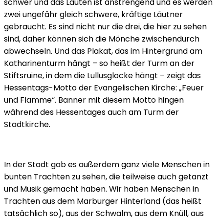
schwer und das Läuten ist anstrengend und es werden
zwei ungefähr gleich schwere, kräftige Läutner
gebraucht. Es sind nicht nur die drei, die hier zu sehen
sind, daher können sich die Mönche zwischendurch
abwechseln. Und das Plakat, das im Hintergrund am
Katharinenturm hängt – so heißt der Turm an der
Stiftsruine, in dem die Lullusglocke hängt – zeigt das
Hessentags-Motto der Evangelischen Kirche: „Feuer
und Flamme“. Banner mit diesem Motto hingen
während des Hessentages auch am Turm der
Stadtkirche.
In der Stadt gab es außerdem ganz viele Menschen in
bunten Trachten zu sehen, die teilweise auch getanzt
und Musik gemacht haben. Wir haben Menschen in
Trachten aus dem Marburger Hinterland (das heißt
tatsächlich so), aus der Schwalm, aus dem Knüll, aus