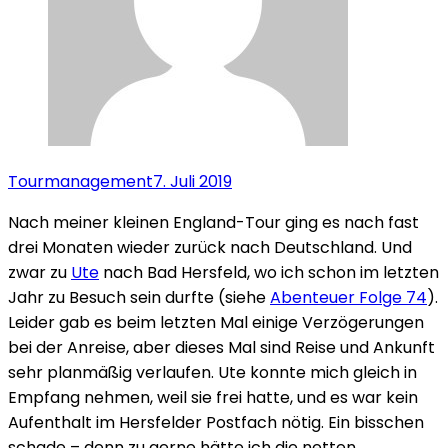
Tourmanagement
7. Juli 2019
Nach meiner kleinen England-Tour ging es nach fast
drei Monaten wieder zurück nach Deutschland. Und
zwar zu
Ute
nach Bad Hersfeld, wo ich schon im letzten
Jahr zu Besuch sein durfte (siehe
Abenteuer Folge 74
).
Leider gab es beim letzten Mal einige Verzögerungen
bei der Anreise, aber dieses Mal sind Reise und Ankunft
sehr planmäßig verlaufen. Ute konnte mich gleich in
Empfang nehmen, weil sie frei hatte, und es war kein
Aufenthalt im Hersfelder Postfach nötig. Ein bisschen
schade – denn zu gerne hätte ich die netten