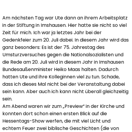
Am nächsten Tag war Ute dann an ihrem Arbeitsplatz
in der Stiftung in Imshausen. Hier hatte sie nicht so viel
Zeit für mich. Ich war ja letztes Jahr bei der
Gedenkfeier zum 20. Juli dabei. In diesem Jahr wird das
ganz besonders: Es ist der 75. Jahrestag des
Umsturzversuches gegen die Nationalsozialisten und
die Rede am 20. Juli wird in diesem Jahr in Imshausen
Bundesaußenminister Heiko Maas halten. Dadurch
hatten Ute und ihre Kolleginnen viel zu tun. Schade,
dass ich dieses Mal nicht bei der Veranstaltung dabei
sein kann. Aber auch ich kann nicht überall gleichzeitig
sein.
Am Abend waren wir zum „Preview“ in der Kirche und
konnten dort schon einen ersten Blick auf die
Hessentags-Show werfen, die mit viel Licht und
echtem Feuer zwei biblische Geschichten (die von