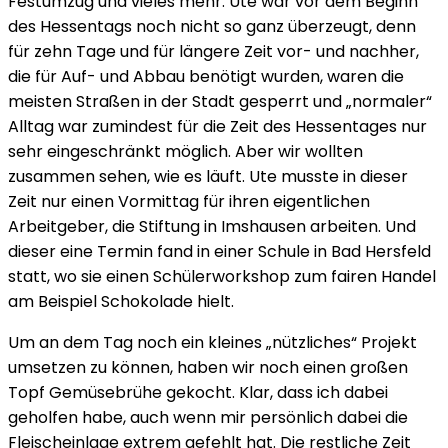
Festumzug und vieles mehr. Ute war vor dem Beginn
des Hessentags noch nicht so ganz überzeugt, denn
für zehn Tage und für längere Zeit vor- und nachher,
die für Auf- und Abbau benötigt wurden, waren die
meisten Straßen in der Stadt gesperrt und „normaler“
Alltag war zumindest für die Zeit des Hessentages nur
sehr eingeschränkt möglich. Aber wir wollten
zusammen sehen, wie es läuft. Ute musste in dieser
Zeit nur einen Vormittag für ihren eigentlichen
Arbeitgeber, die Stiftung in Imshausen arbeiten. Und
dieser eine Termin fand in einer Schule in Bad Hersfeld
statt, wo sie einen Schülerworkshop zum fairen Handel
am Beispiel Schokolade hielt.
Um an dem Tag noch ein kleines „nützliches“ Projekt
umsetzen zu können, haben wir noch einen großen
Topf Gemüsebrühe gekocht. Klar, dass ich dabei
geholfen habe, auch wenn mir persönlich dabei die
Fleischeinlage extrem gefehlt hat. Die restliche Zeit