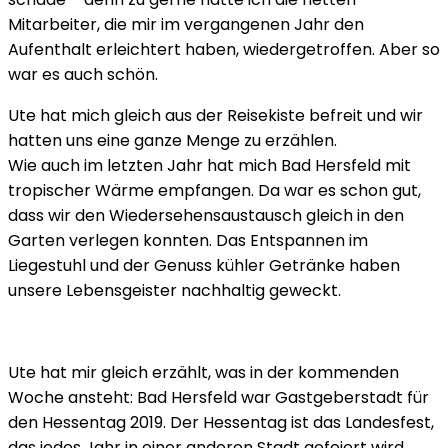
Mitarbeiter, die mir im vergangenen Jahr den
Aufenthalt erleichtert haben, wiedergetroffen. Aber so
war es auch schön.
Ute hat mich gleich aus der Reisekiste befreit und wir
hatten uns eine ganze Menge zu erzählen.
Wie auch im letzten Jahr hat mich Bad Hersfeld mit
tropischer Wärme empfangen. Da war es schon gut,
dass wir den Wiedersehensaustausch gleich in den
Garten verlegen konnten. Das Entspannen im
Liegestuhl und der Genuss kühler Getränke haben
unsere Lebensgeister nachhaltig geweckt.
Ute hat mir gleich erzählt, was in der kommenden
Woche ansteht: Bad Hersfeld war Gastgeberstadt für
den Hessentag 2019. Der Hessentag ist das Landesfest,
das jedes Jahr in einer anderen Stadt gefeiert wird.