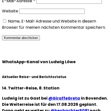
E-Mail-Adresse
*
Website
Name, E-Mail-Adresse und Website in diesem
Browser für meinen nächsten Kommentar speichern.
WhatsApp-Kanal von Ludwig Löwe
Aktueller Reise- und Berichtsstatus
14. Twitter-Reise, 8. Station
Ludwig ist zu Gast bei
@GiraffeGreta
in Bovenden.
Die Weiterreise ist für den 17.08.2026 geplant.
Dann geht es weiter zu
@beobachter5081
nach