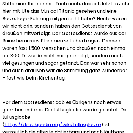
Stiftsruine. Ihr erinnert Euch noch, dass ich letztes Jahr
hier mit Ute das Musical Titanic gesehen und eine
Backstage-Führung mitgemacht habe? Heute waren
wir nicht drin, sondern haben den Gottesdienst von
draußen mitverfolgt. Der Gottesdienst wurde aus der
Ruine heraus ins Flammenzelt übertragen. Drinnen
waren fast 1.500 Menschen und draußen noch einmal
ca. 800. Es wurde nicht nur gepredigt, sondern auch
viel gesungen und sogar getanzt. Das war sehr schön
und auch draußen war die Stimmung ganz wunderbar
– fast wie beim Kirchentag.
Vor dem Gottesdienst gab es übrigens noch etwas
ganz besonderes: Die Lullusglocke wurde geläutet. Die
Lullusglocke
(
https://de.wikipedia.org/wiki/Lullusglocke
) ist
vermutlich die älteste datierbare und noch läutbare