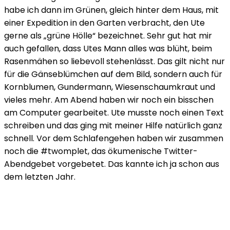
habe ich dann im Grünen, gleich hinter dem Haus, mit
einer Expedition in den Garten verbracht, den Ute
gerne als „grüne Hölle“ bezeichnet. Sehr gut hat mir
auch gefallen, dass Utes Mann alles was blüht, beim
Rasenmähen so liebevoll stehenlässt. Das gilt nicht nur
für die Gänseblümchen auf dem Bild, sondern auch für
Kornblumen, Gundermann, Wiesenschaumkraut und
vieles mehr. Am Abend haben wir noch ein bisschen
am Computer gearbeitet. Ute musste noch einen Text
schreiben und das ging mit meiner Hilfe natürlich ganz
schnell. Vor dem Schlafengehen haben wir zusammen
noch die #twomplet, das ökumenische Twitter-
Abendgebet vorgebetet. Das kannte ich ja schon aus
dem letzten Jahr.