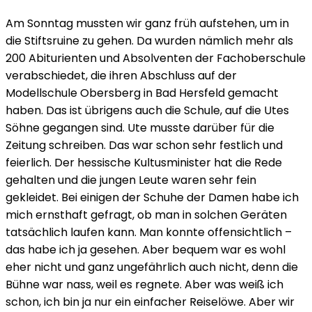
Am Sonntag mussten wir ganz früh aufstehen, um in
die Stiftsruine zu gehen. Da wurden nämlich mehr als
200 Abiturienten und Absolventen der Fachoberschule
verabschiedet, die ihren Abschluss auf der
Modellschule Obersberg in Bad Hersfeld gemacht
haben. Das ist übrigens auch die Schule, auf die Utes
Söhne gegangen sind. Ute musste darüber für die
Zeitung schreiben. Das war schon sehr festlich und
feierlich. Der hessische Kultusminister hat die Rede
gehalten und die jungen Leute waren sehr fein
gekleidet. Bei einigen der Schuhe der Damen habe ich
mich ernsthaft gefragt, ob man in solchen Geräten
tatsächlich laufen kann. Man konnte offensichtlich –
das habe ich ja gesehen. Aber bequem war es wohl
eher nicht und ganz ungefährlich auch nicht, denn die
Bühne war nass, weil es regnete. Aber was weiß ich
schon, ich bin ja nur ein einfacher Reiselöwe. Aber wir