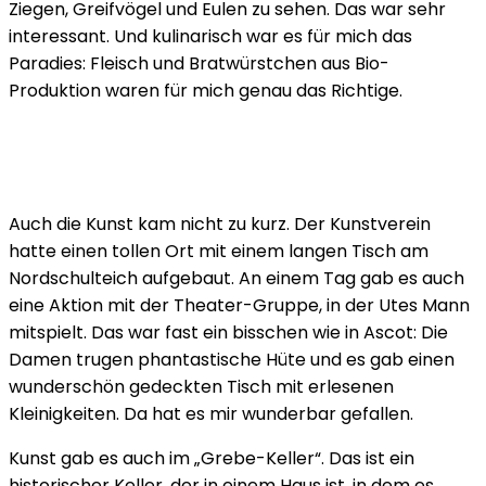
Ziegen, Greifvögel und Eulen zu sehen. Das war sehr
interessant. Und kulinarisch war es für mich das
Paradies: Fleisch und Bratwürstchen aus Bio-
Produktion waren für mich genau das Richtige.
Auch die Kunst kam nicht zu kurz. Der Kunstverein
hatte einen tollen Ort mit einem langen Tisch am
Nordschulteich aufgebaut. An einem Tag gab es auch
eine Aktion mit der Theater-Gruppe, in der Utes Mann
mitspielt. Das war fast ein bisschen wie in Ascot: Die
Damen trugen phantastische Hüte und es gab einen
wunderschön gedeckten Tisch mit erlesenen
Kleinigkeiten. Da hat es mir wunderbar gefallen.
Kunst gab es auch im „Grebe-Keller“. Das ist ein
historischer Keller, der in einem Haus ist, in dem es