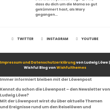
dass du dich um die Mama so gut
gekümmert hast, als Mary
gegangen…
TWITTER
INSTAGRAM
YOUTUBE
Impressum und Datenschutzerklärung
von Ludwig Löwe |
Wishful Blog von
Wishfulthemes
Immer informiert bleiben mit der Löwenpost
Kennst du schon die Löwenpost – den Newsletter von
Ludwig Löwe?
Mit der Löwenpost wirst du über aktuelle Themen
und Ereignisse rund um den Reiselöwen und