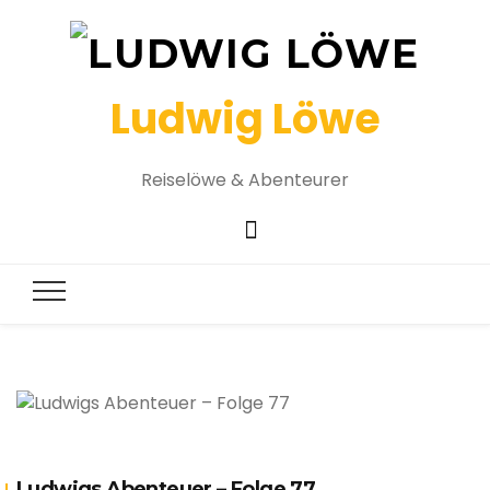
Ludwig Löwe
Reiselöwe & Abenteurer
Ludwigs Abenteuer – Folge 77