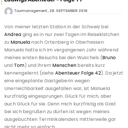
28. SEPTEMBER 2018
Tourmanagement
Von meiner letzten Station in der Schweiz bei
Andrea
ging es in nur zwei Tagen im Reisekistchen
zu
Manuela
nach Ortenberg in Oberhessen.
Manuela hatte ich im vergangenen Jahr während
meines ersten Besuchs bei den Wuschels (
Bruno
und
Tom
) und ihrem
Menschen
bereits kurz
kennengelernt (siehe
Abenteuer Folge 42
). Da jetzt
eine eingeplante Gastgeberin wegen
Unerreichbarkeit ausgefallen war, ist Manuela
kurzfristig eingesprungen. Glück für mich, aber
auch Glück für sie. Denn mich kurzfristig als Gast
bei sich begrüßen zu dürfen ist wegen meines
ausgebuchten Terminkalenders mittlerweile gar
nicht mehr so einfach.