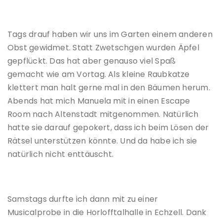
Tags drauf haben wir uns im Garten einem anderen
Obst gewidmet. Statt Zwetschgen wurden Äpfel
gepflückt. Das hat aber genauso viel Spaß
gemacht wie am Vortag. Als kleine Raubkatze
klettert man halt gerne mal in den Bäumen herum.
Abends hat mich Manuela mit in einen Escape
Room nach Altenstadt mitgenommen. Natürlich
hatte sie darauf gepokert, dass ich beim Lösen der
Rätsel unterstützen könnte. Und da habe ich sie
natürlich nicht enttäuscht.
Samstags durfte ich dann mit zu einer
Musicalprobe in die Horlofftalhalle in Echzell. Dank