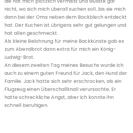
die hat mich plötzlich vermisst und wusste gar
nicht, wo sich mich überall suchen soll…bis sie mich
dann bei der Oma neben dem Backblech entdeckt
hat. Der Kuchen ist übrigens sehr gut gelungen und
hat allen geschmeckt.
Als kleine Belohnung für meine Backkünste gab es
zum Abendbrot dann extra für mich ein König-
Ludwig-Brot.
An diesem zweiten Tag meines Besuchs wurde ich
auch zu einem guten Freund für Jack, den Hund der
Familie. Jack hatte sich sehr erschrocken, als ein
Flugzeug einen Überschallknall verursachte. Er
hatte schreckliche Angst, aber ich konnte ihn
schnell beruhigen.