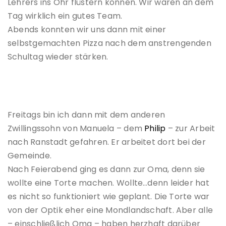
Lehrers ins Ohr flüstern können. Wir waren an dem
Tag wirklich ein gutes Team.
Abends konnten wir uns dann mit einer
selbstgemachten Pizza nach dem anstrengenden
Schultag wieder stärken.
Freitags bin ich dann mit dem anderen
Zwillingssohn von Manuela – dem
Philip
– zur Arbeit
nach Ranstadt gefahren. Er arbeitet dort bei der
Gemeinde.
Nach Feierabend ging es dann zur Oma, denn sie
wollte eine Torte machen. Wollte…denn leider hat
es nicht so funktioniert wie geplant. Die Torte war
von der Optik eher eine Mondlandschaft. Aber alle
– einschließlich Oma – haben herzhaft darüber