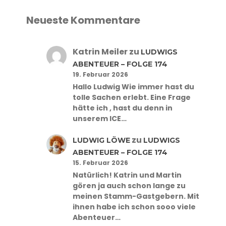
Neueste Kommentare
Katrin Meiler
zu
LUDWIGS
ABENTEUER – FOLGE 174
19. Februar 2026
Hallo Ludwig Wie immer hast du
tolle Sachen erlebt. Eine Frage
hätte ich , hast du denn in
unserem ICE…
zu
LUDWIG LÖWE
LUDWIGS
ABENTEUER – FOLGE 174
15. Februar 2026
Natürlich! Katrin und Martin
gören ja auch schon lange zu
meinen Stamm-Gastgebern. Mit
ihnen habe ich schon sooo viele
Abenteuer…