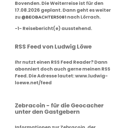
Bovenden. Die Weiterreise ist für den
17.08.2026 geplant. Dann geht es weiter
zu
nach Lörrach.
@BEOBACHTER5081
-1- Reisebericht(e) ausstehend.
RSS Feed von Ludwig Löwe
Ihr nutzt einen RSS Feed Reader? Dann
abonniert doch auch gerne meinen RSS
Feed. Die Adresse lautet: www.ludwig-
loewe.net/feed
Zebracoin - für die Geocacher
unter den Gastgebern
Informationen zur Zebracoin, der