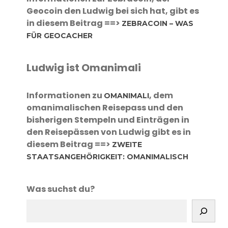
Geocoin den Ludwig bei sich hat, gibt es
in diesem Beitrag ==>
ZEBRACOIN – WAS
FÜR GEOCACHER
Ludwig ist Omanimali
Informationen zu
, dem
OMANIMALI
omanimalischen Reisepass und den
bisherigen Stempeln und Einträgen in
den Reisepässen von Ludwig gibt es in
diesem Beitrag ==>
ZWEITE
STAATSANGEHÖRIGKEIT: OMANIMALISCH
Was suchst du?