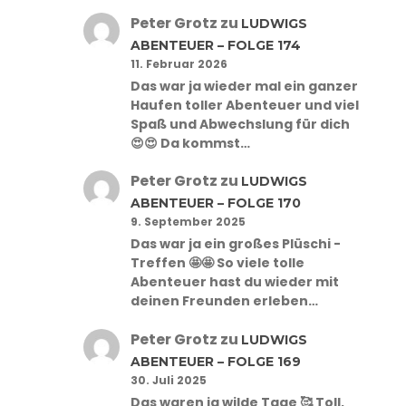
Peter Grotz
zu
LUDWIGS
ABENTEUER – FOLGE 174
11. Februar 2026
Das war ja wieder mal ein ganzer
Haufen toller Abenteuer und viel
Spaß und Abwechslung für dich
😍😍 Da kommst…
Peter Grotz
zu
LUDWIGS
ABENTEUER – FOLGE 170
9. September 2025
Das war ja ein großes Plüschi -
Treffen 🤩🤩 So viele tolle
Abenteuer hast du wieder mit
deinen Freunden erleben…
Peter Grotz
zu
LUDWIGS
ABENTEUER – FOLGE 169
30. Juli 2025
Das waren ja wilde Tage 🥰 Toll,