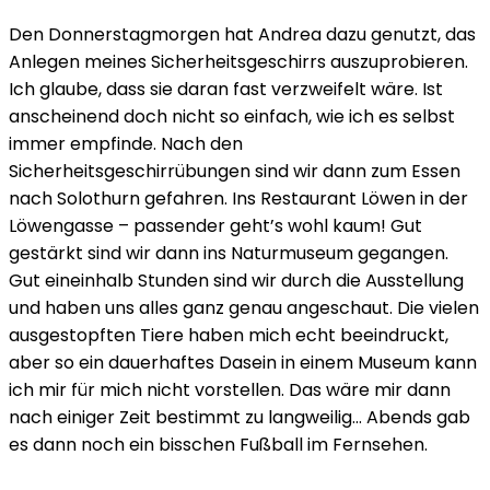
Den Donnerstagmorgen hat Andrea dazu genutzt, das
Anlegen meines Sicherheitsgeschirrs auszuprobieren.
Ich glaube, dass sie daran fast verzweifelt wäre. Ist
anscheinend doch nicht so einfach, wie ich es selbst
immer empfinde. Nach den
Sicherheitsgeschirrübungen sind wir dann zum Essen
nach Solothurn gefahren. Ins Restaurant Löwen in der
Löwengasse – passender geht’s wohl kaum! Gut
gestärkt sind wir dann ins Naturmuseum gegangen.
Gut eineinhalb Stunden sind wir durch die Ausstellung
und haben uns alles ganz genau angeschaut. Die vielen
ausgestopften Tiere haben mich echt beeindruckt,
aber so ein dauerhaftes Dasein in einem Museum kann
ich mir für mich nicht vorstellen. Das wäre mir dann
nach einiger Zeit bestimmt zu langweilig… Abends gab
es dann noch ein bisschen Fußball im Fernsehen.