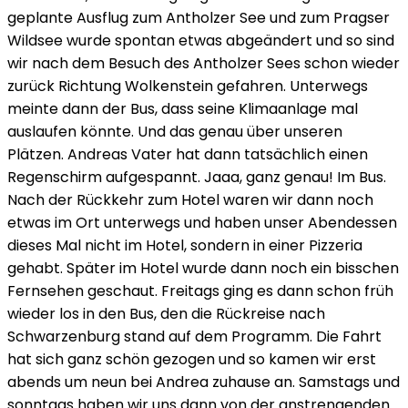
geplante Ausflug zum Antholzer See und zum Pragser
Wildsee wurde spontan etwas abgeändert und so sind
wir nach dem Besuch des Antholzer Sees schon wieder
zurück Richtung Wolkenstein gefahren. Unterwegs
meinte dann der Bus, dass seine Klimaanlage mal
auslaufen könnte. Und das genau über unseren
Plätzen. Andreas Vater hat dann tatsächlich einen
Regenschirm aufgespannt. Jaaa, ganz genau! Im Bus.
Nach der Rückkehr zum Hotel waren wir dann noch
etwas im Ort unterwegs und haben unser Abendessen
dieses Mal nicht im Hotel, sondern in einer Pizzeria
gehabt. Später im Hotel wurde dann noch ein bisschen
Fernsehen geschaut. Freitags ging es dann schon früh
wieder los in den Bus, den die Rückreise nach
Schwarzenburg stand auf dem Programm. Die Fahrt
hat sich ganz schön gezogen und so kamen wir erst
abends um neun bei Andrea zuhause an. Samstags und
sonntags haben wir uns dann von der anstrengenden