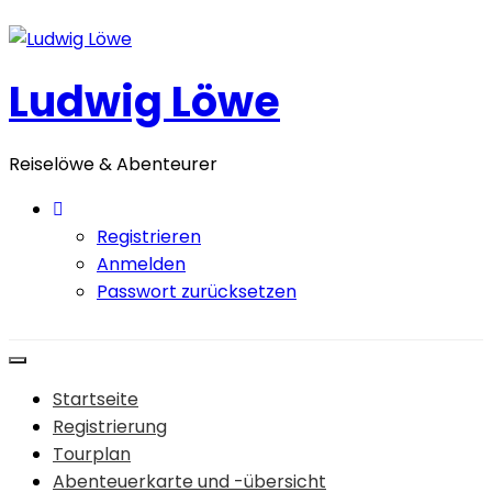
Zum
Inhalt
springen
Ludwig Löwe
Reiselöwe & Abenteurer
Registrieren
Anmelden
Passwort zurücksetzen
Startseite
Registrierung
Tourplan
Abenteuerkarte und -übersicht