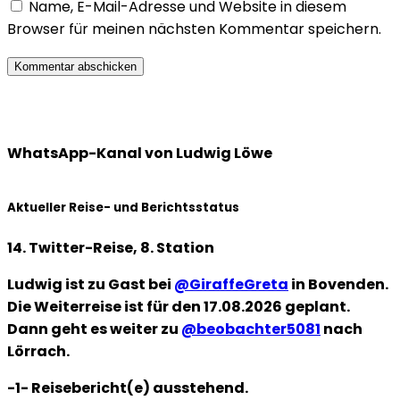
Name, E-Mail-Adresse und Website in diesem
Browser für meinen nächsten Kommentar speichern.
WhatsApp-Kanal von Ludwig Löwe
Aktueller Reise- und Berichtsstatus
14. Twitter-Reise, 8. Station
Ludwig ist zu Gast bei
@GiraffeGreta
in Bovenden.
Die Weiterreise ist für den 17.08.2026 geplant.
Dann geht es weiter zu
@beobachter5081
nach
Lörrach.
-1- Reisebericht(e) ausstehend.