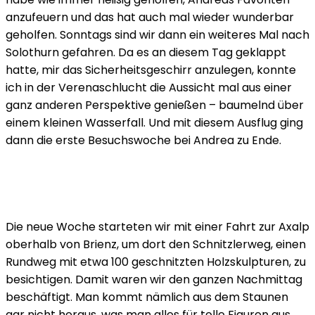
anzufeuern und das hat auch mal wieder wunderbar
geholfen. Sonntags sind wir dann ein weiteres Mal nach
Solothurn gefahren. Da es an diesem Tag geklappt
hatte, mir das Sicherheitsgeschirr anzulegen, konnte
ich in der Verenaschlucht die Aussicht mal aus einer
ganz anderen Perspektive genießen – baumelnd über
einem kleinen Wasserfall. Und mit diesem Ausflug ging
dann die erste Besuchswoche bei Andrea zu Ende.
Die neue Woche starteten wir mit einer Fahrt zur Axalp
oberhalb von Brienz, um dort den Schnitzlerweg, einen
Rundweg mit etwa 100 geschnitzten Holzskulpturen, zu
besichtigen. Damit waren wir den ganzen Nachmittag
beschäftigt. Man kommt nämlich aus dem Staunen
gar nicht heraus, was man alles für tolle Figuren aus