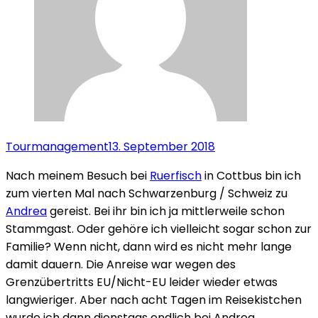
Tourmanagement
13. September 2018
Nach meinem Besuch bei
Ruerfisch
in Cottbus bin ich
zum vierten Mal nach Schwarzenburg / Schweiz zu
Andrea
gereist. Bei ihr bin ich ja mittlerweile schon
Stammgast. Oder gehöre ich vielleicht sogar schon zur
Familie? Wenn nicht, dann wird es nicht mehr lange
damit dauern. Die Anreise war wegen des
Grenzübertritts EU/Nicht-EU leider wieder etwas
langwieriger. Aber nach acht Tagen im Reisekistchen
wurde ich dann dienstags endlich bei Andrea