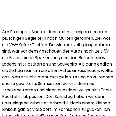
Am Freitag ist Andrea dann mit mir einigen anderen
plüschigen Begleitern nach Murten gefahren. Ziel war
ein VW-Käfer-Treffen. Da wir aber zeitig losgefahren
sind, war vor dem Anschauen der Autos noch Zeit für
ein Essen, einen Spaziergang und den Besuch eines
Ladens mit Postkarten und Souvenirs. Als dann endlich
die Zeit da war, um die alten Autos anzuschauen, wollte
das Wetter nicht mehr mitspielen. Es fing an zu regnen
und zu gewittern. So mussten wir uns dann ins
Trockene retten und einen günstigen Zeitpunkt für die
Rückfahrt abpassen. Den Samstag haben wir dann
überwiegend zuhause verbracht. Nach einem kleinen
Einkauf gab es viel Sport im Fernsehen zu gucken. Ich
habe wie immer fleißig geholfen, Andreas Favoriten