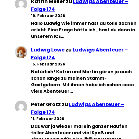
Katrin Meiler
zu
Ludwigs Abenteuer –
Folge 174
19. Februar 2026
Hallo Ludwig Wie immer hast du tolle Sachen
erlebt. Eine Frage hätte ich , hast du denn in
unserem ICE…
Ludwig Löwe
zu
Ludwigs Abenteuer –
Folge 174
15. Februar 2026
Natürlich! Katrin und Martin gören ja auch
schon lange zu meinen Stamm-
Gastgebern. Mit ihnen habe ich schon sooo
viele Abenteuer…
Peter Grotz
zu
Ludwigs Abenteuer –
Folge 174
11. Februar 2026
Das war ja wieder mal ein ganzer Haufen
toller Abenteuer und viel Spaß und