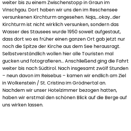
weiter bis zu einem Zwischenstopp in Graun im
Vinschgau. Dort haben wir uns den im Reschensee
versunkenen Kirchturm angesehen. Naja,…okay…der
Kirchturm ist nicht wirklich versunken, sondern das
Wasser des Stausees wurde 1950 soweit aufgestaut,
dass dort wo es früher einen ganzen Ort gab jetzt nur
noch die Spitze der Kirche aus dem See herausragt.
Selbstverständlich wollen hier alle Touristen mal
gucken und fotografieren… Anschließend ging die Fahrt
weiter bis nach Südtirol. Nach insgesamt zwölf Stunden
– neun davon im Reisebus – kamen wir endlich am Ziel
in Wolkenstein / St. Cristina im Grödnertal an.
Nachdem wir unser Hotelzimmer bezogen hatten,
haben wir erstmal den schönen Blick auf die Berge auf
uns wirken lassen.