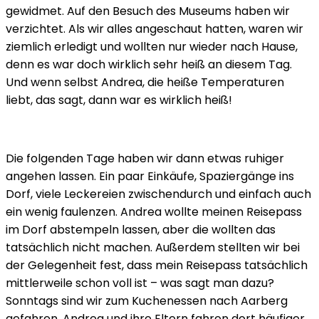
gewidmet. Auf den Besuch des Museums haben wir
verzichtet. Als wir alles angeschaut hatten, waren wir
ziemlich erledigt und wollten nur wieder nach Hause,
denn es war doch wirklich sehr heiß an diesem Tag.
Und wenn selbst Andrea, die heiße Temperaturen
liebt, das sagt, dann war es wirklich heiß!
Die folgenden Tage haben wir dann etwas ruhiger
angehen lassen. Ein paar Einkäufe, Spaziergänge ins
Dorf, viele Leckereien zwischendurch und einfach auch
ein wenig faulenzen. Andrea wollte meinen Reisepass
im Dorf abstempeln lassen, aber die wollten das
tatsächlich nicht machen. Außerdem stellten wir bei
der Gelegenheit fest, dass mein Reisepass tatsächlich
mittlerweile schon voll ist – was sagt man dazu?
Sonntags sind wir zum Kuchenessen nach Aarberg
gefahren. Andrea und ihre Eltern fahren dort häufiger