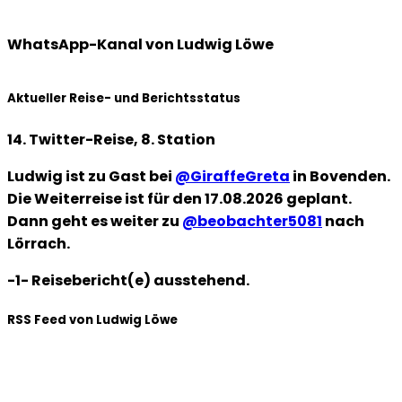
WhatsApp-Kanal von Ludwig Löwe
Aktueller Reise- und Berichtsstatus
14. Twitter-Reise, 8. Station
Ludwig ist zu Gast bei
@GiraffeGreta
in Bovenden.
Die Weiterreise ist für den 17.08.2026 geplant.
Dann geht es weiter zu
@beobachter5081
nach
Lörrach.
-1- Reisebericht(e) ausstehend.
RSS Feed von Ludwig Löwe