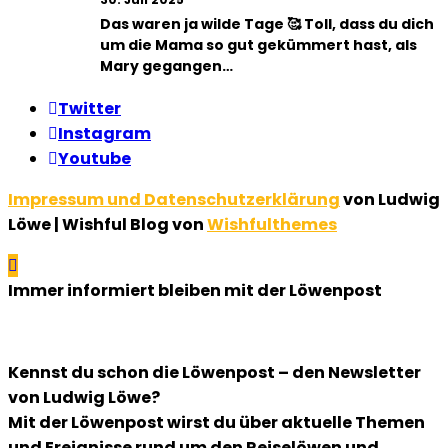
Das waren ja wilde Tage 🥰 Toll, dass du dich
um die Mama so gut gekümmert hast, als
Mary gegangen…
Twitter
Instagram
Youtube
Impressum und Datenschutzerklärung
von Ludwig
Löwe | Wishful Blog von
Wishfulthemes
Immer informiert bleiben mit der Löwenpost
Kennst du schon die Löwenpost – den Newsletter
von Ludwig Löwe?
Mit der Löwenpost wirst du über aktuelle Themen
und Ereignisse rund um den Reiselöwen und