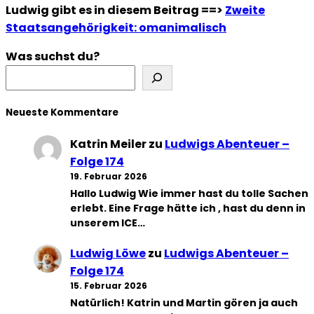
Ludwig gibt es in diesem Beitrag ==>
Zweite
Staatsangehörigkeit: omanimalisch
Was suchst du?
Neueste Kommentare
Katrin Meiler
zu
Ludwigs Abenteuer –
Folge 174
19. Februar 2026
Hallo Ludwig Wie immer hast du tolle Sachen
erlebt. Eine Frage hätte ich , hast du denn in
unserem ICE…
Ludwig Löwe
zu
Ludwigs Abenteuer –
Folge 174
15. Februar 2026
Natürlich! Katrin und Martin gören ja auch