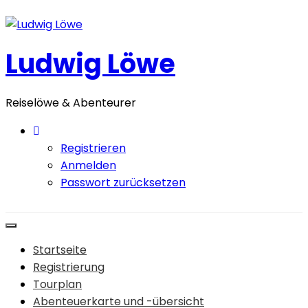
Zum
Inhalt
springen
Ludwig Löwe
Reiselöwe & Abenteurer
Registrieren
Anmelden
Passwort zurücksetzen
Startseite
Registrierung
Tourplan
Abenteuerkarte und -übersicht