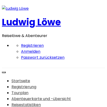
Zum
Inhalt
springen
Ludwig Löwe
Reiselöwe & Abenteurer
Registrieren
Anmelden
Passwort zurücksetzen
Startseite
Registrierung
Tourplan
Abenteuerkarte und -übersicht
Reisestatistiken