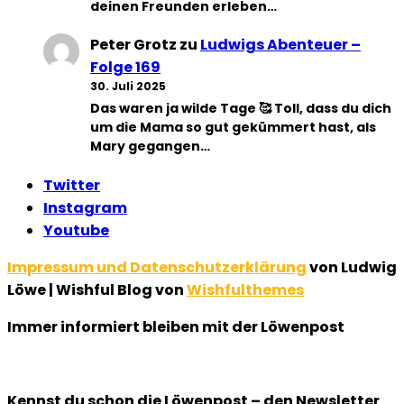
deinen Freunden erleben…
Peter Grotz
zu
Ludwigs Abenteuer –
Folge 169
30. Juli 2025
Das waren ja wilde Tage 🥰 Toll, dass du dich
um die Mama so gut gekümmert hast, als
Mary gegangen…
Twitter
Instagram
Youtube
Impressum und Datenschutzerklärung
von Ludwig
Löwe | Wishful Blog von
Wishfulthemes
Immer informiert bleiben mit der Löwenpost
Kennst du schon die Löwenpost – den Newsletter