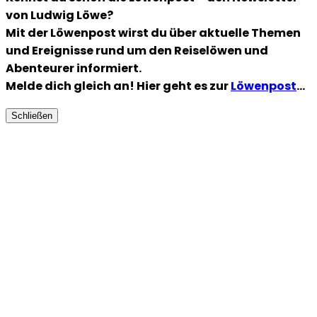
von Ludwig Löwe?
Mit der Löwenpost wirst du über aktuelle Themen
und Ereignisse rund um den Reiselöwen und
Abenteurer informiert.
Melde dich gleich an! Hier geht es zur
Löwenpost
…
Schließen