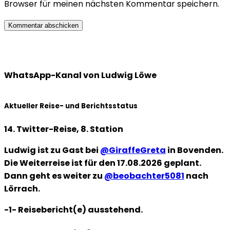
Browser für meinen nächsten Kommentar speichern.
WhatsApp-Kanal von Ludwig Löwe
Aktueller Reise- und Berichtsstatus
14. Twitter-Reise, 8. Station
Ludwig ist zu Gast bei
@GiraffeGreta
in Bovenden.
Die Weiterreise ist für den 17.08.2026 geplant.
Dann geht es weiter zu
@beobachter5081
nach
Lörrach.
-1- Reisebericht(e) ausstehend.