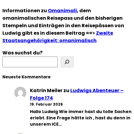
Informationen zu
Omanimali
, dem
omanimalischen Reisepass und den bisherigen
Stempeln und Einträgen in den Reisepässen von
Ludwig gibt es in diesem Beitrag ==>
Zweite
Staatsangehörigkeit: omanimalisch
Was suchst du?
Neueste Kommentare
Katrin Meiler
zu
Ludwigs Abenteuer –
Folge 174
19. Februar 2026
Hallo Ludwig Wie immer hast du tolle Sachen
erlebt. Eine Frage hätte ich , hast du denn in
unserem ICE…