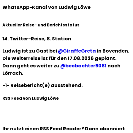
WhatsApp-Kanal von Ludwig Löwe
Aktueller Reise- und Berichtsstatus
14. Twitter-Reise, 8. Station
Ludwig ist zu Gast bei
@GiraffeGreta
in Bovenden.
Die Weiterreise ist für den 17.08.2026 geplant.
Dann geht es weiter zu
@beobachter5081
nach
Lörrach.
-1- Reisebericht(e) ausstehend.
RSS Feed von Ludwig Löwe
Ihr nutzt einen RSS Feed Reader? Dann abonniert