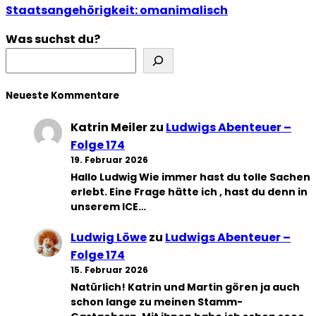
Staatsangehörigkeit: omanimalisch
Was suchst du?
Neueste Kommentare
Katrin Meiler
zu
Ludwigs Abenteuer –
Folge 174
19. Februar 2026
Hallo Ludwig Wie immer hast du tolle Sachen
erlebt. Eine Frage hätte ich , hast du denn in
unserem ICE…
Ludwig Löwe
zu
Ludwigs Abenteuer –
Folge 174
15. Februar 2026
Natürlich! Katrin und Martin gören ja auch
schon lange zu meinen Stamm-