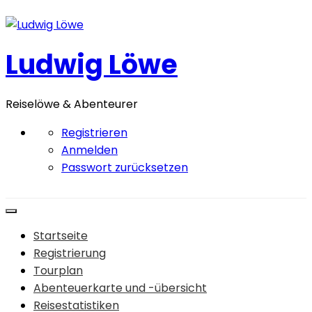
Zum
Inhalt
springen
Ludwig Löwe
Reiselöwe & Abenteurer
Registrieren
Anmelden
Passwort zurücksetzen
Startseite
Registrierung
Tourplan
Abenteuerkarte und -übersicht
Reisestatistiken