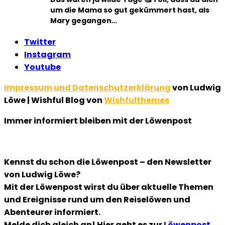
um die Mama so gut gekümmert hast, als
Mary gegangen…
Twitter
Instagram
Youtube
Impressum und Datenschutzerklärung
von Ludwig
Löwe | Wishful Blog von
Wishfulthemes
Immer informiert bleiben mit der Löwenpost
Kennst du schon die Löwenpost – den Newsletter
von Ludwig Löwe?
Mit der Löwenpost wirst du über aktuelle Themen
und Ereignisse rund um den Reiselöwen und
Abenteurer informiert.
Melde dich gleich an! Hier geht es zur
Löwenpost
…